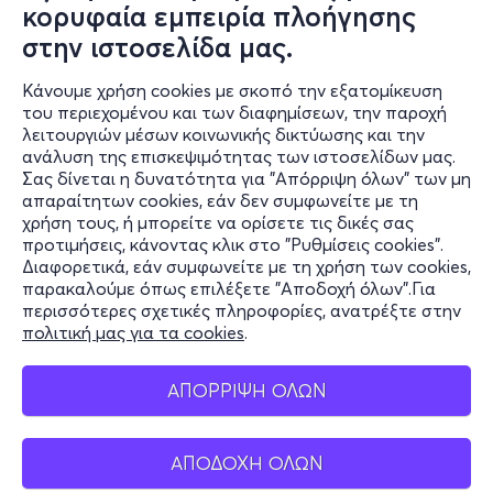
κορυφαία εμπειρία πλοήγησης
στην ιστοσελίδα μας.
Κάνουμε χρήση cookies με σκοπό την εξατομίκευση
του περιεχομένου και των διαφημίσεων, την παροχή
λειτουργιών μέσων κοινωνικής δικτύωσης και την
ανάλυση της επισκεψιμότητας των ιστοσελίδων μας.
Σας δίνεται η δυνατότητα για "Απόρριψη όλων" των μη
Πληροφορίες
απαραίτητων cookies, εάν δεν συμφωνείτε με τη
χρήση τους, ή μπορείτε να ορίσετε τις δικές σας
Υποστήριξη
προτιμήσεις, κάνοντας κλικ στο "Ρυθμίσεις cookies".
Διαφορετικά, εάν συμφωνείτε με τη χρήση των cookies,
Stay Connected
παρακαλούμε όπως επιλέξετε "Αποδοχή όλων".Για
περισσότερες σχετικές πληροφορίες, ανατρέξτε στην
πολιτική μας για τα cookies
.
Mobile app
ΑΠΟΡΡΙΨΗ ΟΛΩΝ
ΑΠΟΔΟΧΗ ΟΛΩΝ
Ελλάδα