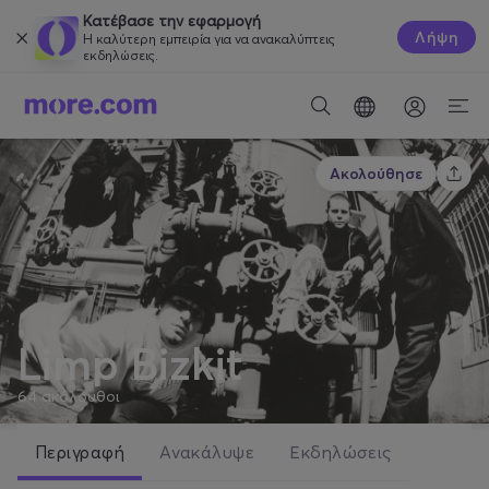
Κατέβασε την εφαρμογή
Λήψη
Η καλύτερη εμπειρία για να ανακαλύπτεις
εκδηλώσεις.
Ακολούθησε
Limp Bizkit
64
ακόλουθοι
Περιγραφή
Ανακάλυψε
Εκδηλώσεις