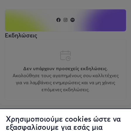
Εκδηλώσεις
Δεν υπάρχουν προσεχείς εκδηλώσεις.
Ακολούθησε τους αγαπημένους σου καλλιτέχνες
για να λαμβάνεις ενημερώσεις και να μη χάνεις
επόμενες εκδηλώσεις.
Χρησιμοποιούμε cookies ώστε να
εξασφαλίσουμε για εσάς μια