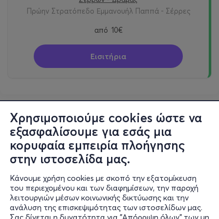
Πρώην Στρατόπεδο Εμμανουήλ Παππά - Σέρρες
από
10€
Εισιτήρια
Χρησιμοποιούμε cookies ώστε να
εξασφαλίσουμε για εσάς μια
κορυφαία εμπειρία πλοήγησης
στην ιστοσελίδα μας.
Κάνουμε χρήση cookies με σκοπό την εξατομίκευση
του περιεχομένου και των διαφημίσεων, την παροχή
λειτουργιών μέσων κοινωνικής δικτύωσης και την
ανάλυση της επισκεψιμότητας των ιστοσελίδων μας.
Σας δίνεται η δυνατότητα για "Απόρριψη όλων" των μη