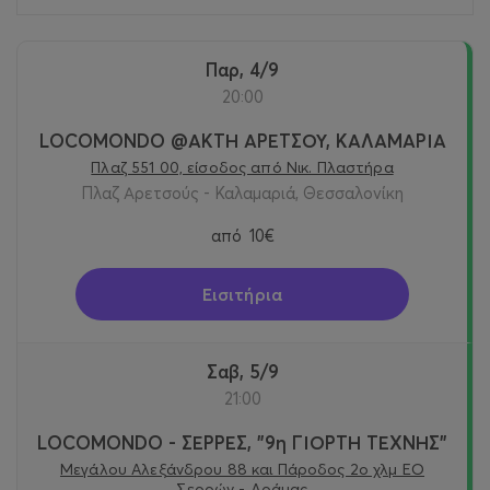
Παρ, 4/9
20:00
LOCOMONDO @ΑΚΤΗ ΑΡΕΤΣΟΥ, ΚΑΛΑΜΑΡΙΑ
Πλαζ 551 00, είσοδος από Νικ. Πλαστήρα
Πλαζ Αρετσούς - Καλαμαριά, Θεσσαλονίκη
από
10€
Εισιτήρια
Σαβ, 5/9
21:00
LOCOMONDO - ΣΕΡΡΕΣ, "9η ΓΙΟΡΤΗ ΤΕΧΝΗΣ"
Μεγάλου Αλεξάνδρου 88 και Πάροδος 2ο χλμ ΕΟ
Σερρών - Δράμας