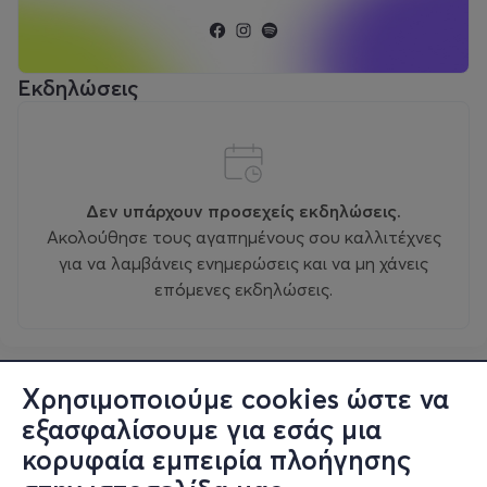
Εκδηλώσεις
Δεν υπάρχουν προσεχείς εκδηλώσεις.
Ακολούθησε τους αγαπημένους σου καλλιτέχνες
για να λαμβάνεις ενημερώσεις και να μη χάνεις
επόμενες εκδηλώσεις.
Χρησιμοποιούμε cookies ώστε να
εξασφαλίσουμε για εσάς μια
κορυφαία εμπειρία πλοήγησης