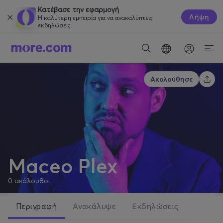
Κατέβασε την εφαρμογή
Λήψη
Η καλύτερη εμπειρία για να ανακαλύπτεις
εκδηλώσεις.
Ακολούθησε
Maceo Plex
0
ακόλουθοι
Περιγραφή
Ανακάλυψε
Εκδηλώσεις