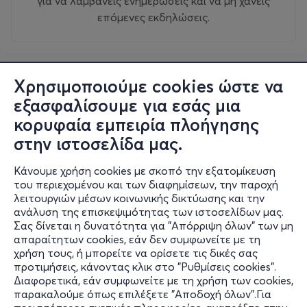
για να λαμβάνεις ενημερώσεις και να μη χάνεις
επόμενες εκδηλώσεις.
Χρησιμοποιούμε cookies ώστε να
εξασφαλίσουμε για εσάς μια
κορυφαία εμπειρία πλοήγησης
στην ιστοσελίδα μας.
Κάνουμε χρήση cookies με σκοπό την εξατομίκευση
του περιεχομένου και των διαφημίσεων, την παροχή
λειτουργιών μέσων κοινωνικής δικτύωσης και την
ανάλυση της επισκεψιμότητας των ιστοσελίδων μας.
Σας δίνεται η δυνατότητα για "Απόρριψη όλων" των μη
Πληροφορίες
απαραίτητων cookies, εάν δεν συμφωνείτε με τη
χρήση τους, ή μπορείτε να ορίσετε τις δικές σας
Υποστήριξη
προτιμήσεις, κάνοντας κλικ στο "Ρυθμίσεις cookies".
Διαφορετικά, εάν συμφωνείτε με τη χρήση των cookies,
Stay Connected
παρακαλούμε όπως επιλέξετε "Αποδοχή όλων".Για