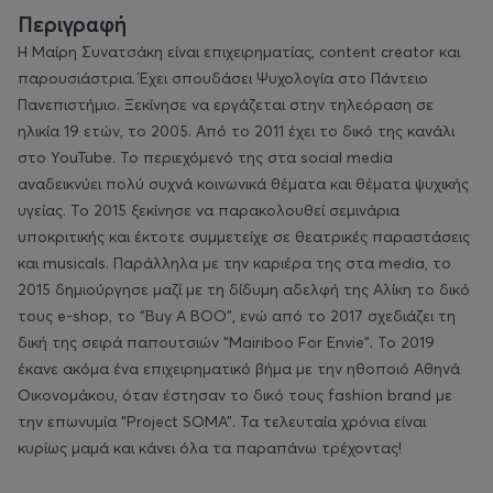
Περιγραφή
Η Μαίρη Συνατσάκη είναι επιχειρηματίας, content creator και 
παρουσιάστρια. Έχει σπουδάσει Ψυχολογία στο Πάντειο 
Πανεπιστήμιο. Ξεκίνησε να εργάζεται στην τηλεόραση σε 
ηλικία 19 ετών, το 2005. Από το 2011 έχει το δικό της κανάλι 
στο YouTube. Το περιεχόμενό της στα social media 
αναδεικνύει πολύ συχνά κοινωνικά θέματα και θέματα ψυχικής 
υγείας. Το 2015 ξεκίνησε να παρακολουθεί σεμινάρια 
υποκριτικής και έκτοτε συμμετείχε σε θεατρικές παραστάσεις 
και musicals. Παράλληλα με την καριέρα της στα media, το 
2015 δημιούργησε μαζί με τη δίδυμη αδελφή της Αλίκη το δικό 
τους e-shop, το “Buy A BOO”, ενώ από το 2017 σχεδιάζει τη 
δική της σειρά παπουτσιών “Mairiboo For Envie”. Το 2019 
έκανε ακόμα ένα επιχειρηματικό βήμα με την ηθοποιό Αθηνά 
Οικονομάκου, όταν έστησαν το δικό τους fashion brand με 
την επωνυμία “Project SOMA”. Τα τελευταία χρόνια είναι 
κυρίως μαμά και κάνει όλα τα παραπάνω τρέχοντας!