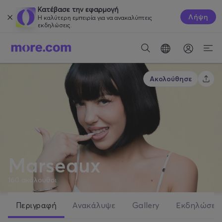
Κατέβασε την εφαρμογή
Λήψη
Η καλύτερη εμπειρία για να ανακαλύπτεις
εκδηλώσεις.
Ακολούθησε
Marseaux
160
ακόλουθοι
Περιγραφή
Ανακάλυψε
Gallery
Εκδηλώσει