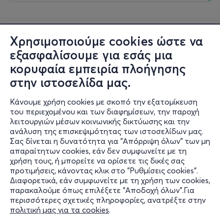
Χρησιμοποιούμε cookies ώστε να
εξασφαλίσουμε για εσάς μια
κορυφαία εμπειρία πλοήγησης
στην ιστοσελίδα μας.
Κάνουμε χρήση cookies με σκοπό την εξατομίκευση
του περιεχομένου και των διαφημίσεων, την παροχή
λειτουργιών μέσων κοινωνικής δικτύωσης και την
ανάλυση της επισκεψιμότητας των ιστοσελίδων μας.
Σας δίνεται η δυνατότητα για "Απόρριψη όλων" των μη
Πληροφορίες
απαραίτητων cookies, εάν δεν συμφωνείτε με τη
χρήση τους, ή μπορείτε να ορίσετε τις δικές σας
Υποστήριξη
προτιμήσεις, κάνοντας κλικ στο "Ρυθμίσεις cookies".
Διαφορετικά, εάν συμφωνείτε με τη χρήση των cookies,
Stay Connected
παρακαλούμε όπως επιλέξετε "Αποδοχή όλων".Για
περισσότερες σχετικές πληροφορίες, ανατρέξτε στην
πολιτική μας για τα cookies
.