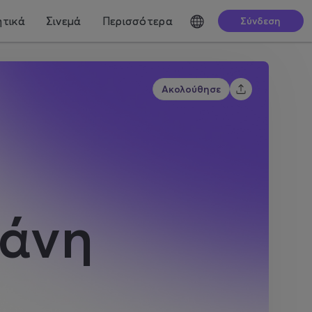
τικά
Σινεμά
Περισσότερα
Σύνδεση
Ακολούθησε
άνη