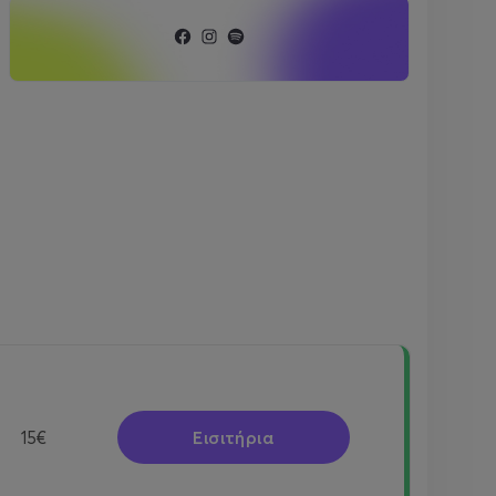
Εισιτήρια
15€