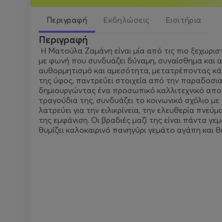
Περιγραφή
Εκδηλώσεις
Εισιτήρια
Περιγραφή
Η Ματούλα Ζαμάνη είναι μία από τις πιο ξεχωρισ
με φωνή που συνδυάζει δύναμη, συναίσθημα και αλή
αυθορμητισμό και αμεσότητα, μετατρέποντας κάθε
της ύφος, παντρεύει στοιχεία από την παραδοσιακ
δημιουργώντας ένα προσωπικό καλλιτεχνικό απο
τραγούδια της, συνδυάζει το κοινωνικό σχόλιο με
λατρεύει για την ειλικρίνεια, την ελευθερία πνεύ
της εμφάνιση. Οι βραδιές μαζί της είναι πάντα γε
θυμίζει καλοκαιρινό πανηγύρι γεμάτο αγάπη και θε