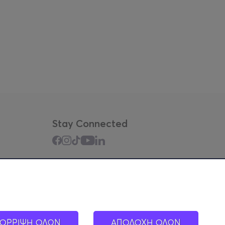
Stay Connected
Mobile app
ΟΡΡΙΨΗ ΟΛΩΝ
ΑΠΟΔΟΧΗ ΟΛΩΝ