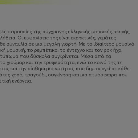
τές παρουσίες της σύγχρονης ελληνικής μουσικής σκηνής,
θεια. Οι εμφανίσεις της είναι εκρηκτικές, γεμάτες
 συναυλία σε μια μεγάλη γιορτή. Με το ιδιαίτερο μουσικό
ή μουσική, το ρεμπέτικο, το έντεχνο και τον ροκ ήχο,
τύπωμα που δύσκολα συγκρίνεται. Μέσα από τα
 το χιούμορ και την τρυφερότητα, ενώ το κοινό της τη
ματος και την αίσθηση κοινότητας που δημιουργεί σε κάθε
μάτες χορό, τραγούδι, συγκίνηση και μια ατμόσφαιρα που
τική ενέργεια.