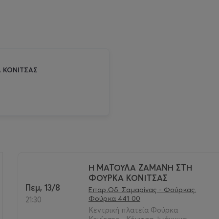
 ΚΟΝΙΤΣΑΣ
Η ΜΑΤΟΥΛΑ ΖΑΜΑΝΗ ΣΤΗ
ΦΟΥΡΚΑ ΚΟΝΙΤΣΑΣ
>
Πεμ, 13/8
Επαρ.Οδ. Σαμαρίνας - Φούρκας,
Φούρκα 441 00
21:30
Κεντρική πλατεία Φούρκα