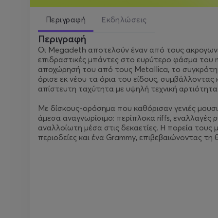
Περιγραφή
Εκδηλώσεις
Περιγραφή
Οι Megadeth αποτελούν έναν από τους ακρογωνιαί
επιδραστικές μπάντες στο ευρύτερο φάσμα του m
αποχώρησή του από τους Metallica, το συγκρότ
όρισε εκ νέου τα όρια του είδους, συμβάλλοντα
απίστευτη ταχύτητα με υψηλή τεχνική αρτιότητα
Με δίσκους-ορόσημα που καθόρισαν γενιές μουσι
άμεσα αναγνωρίσιμο: περίπλοκα riffs, εναλλαγές
αναλλοίωτη μέσα στις δεκαετίες. Η πορεία τους
περιοδείες και ένα Grammy, επιβεβαιώνοντας τη 