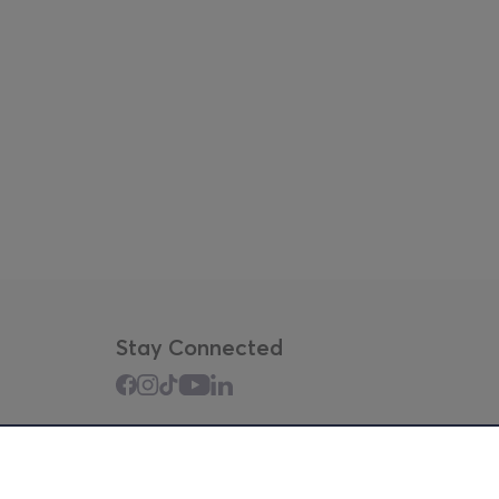
Stay Connected
Mobile app