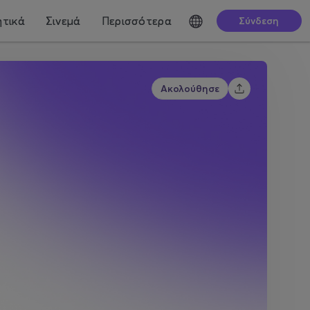
τικά
Σινεμά
Περισσότερα
Σύνδεση
Ακολούθησε