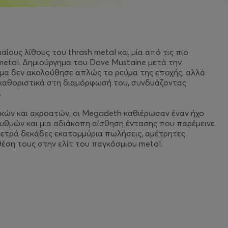
ους λίθους του thrash metal και μία από τις πιο
etal. Δημιούργημα του Dave Mustaine μετά την
ημα δεν ακολούθησε απλώς το ρεύμα της εποχής, αλλά
ς καθοριστικά στη διαμόρφωσή του, συνδυάζοντας
.
κών και ακροατών, οι Megadeth καθιέρωσαν έναν ήχο
 ρυθμών και μια αδιάκοπη αίσθηση έντασης που παρέμεινε
 μετρά δεκάδες εκατομμύρια πωλήσεις, αμέτρητες
θέση τους στην ελίτ του παγκόσμιου metal.