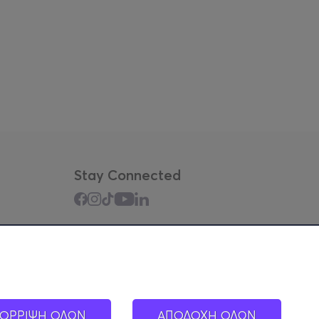
Stay Connected
Mobile app
ΟΡΡΙΨΗ ΟΛΩΝ
ΑΠΟΔΟΧΗ ΟΛΩΝ