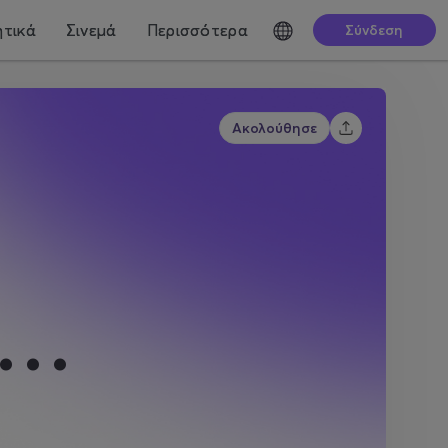
τικά
Σινεμά
Περισσότερα
Σύνδεση
Ακολούθησε
)