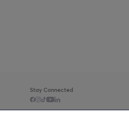
Stay Connected
Mobile app