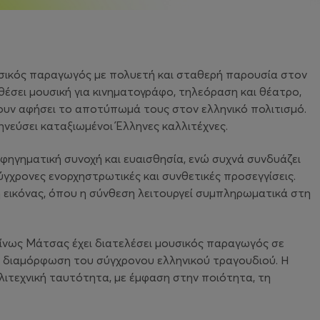
υσικός παραγωγός με πολυετή και σταθερή παρουσία στον
θέσει μουσική για κινηματογράφο, τηλεόραση και θέατρο,
ουν αφήσει το αποτύπωμά τους στον ελληνικό πολιτισμό.
ηνεύσει καταξιωμένοι Έλληνες καλλιτέχνες.
φηγηματική συνοχή και ευαισθησία, ενώ συχνά συνδυάζει
ύγχρονες ενορχηστρωτικές και συνθετικές προσεγγίσεις.
κή εικόνας, όπου η σύνθεση λειτουργεί συμπληρωματικά στη
ίνως Μάτσας έχει διατελέσει μουσικός παραγωγός σε
 διαμόρφωση του σύγχρονου ελληνικού τραγουδιού. Η
λιτεχνική ταυτότητα, με έμφαση στην ποιότητα, τη