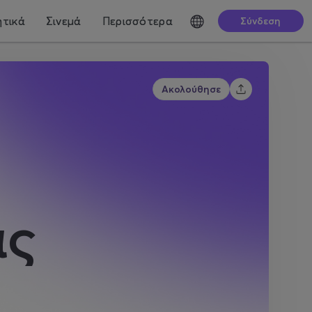
τικά
Σινεμά
Περισσότερα
Σύνδεση
Ακολούθησε
ας