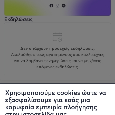
Εκδηλώσεις
Δεν υπάρχουν προσεχείς εκδηλώσεις.
Ακολούθησε τους αγαπημένους σου καλλιτέχνες
για να λαμβάνεις ενημερώσεις και να μη χάνεις
επόμενες εκδηλώσεις.
Χρησιμοποιούμε cookies ώστε να
εξασφαλίσουμε για εσάς μια
κορυφαία εμπειρία πλοήγησης
στην ιστοσελίδα μας.