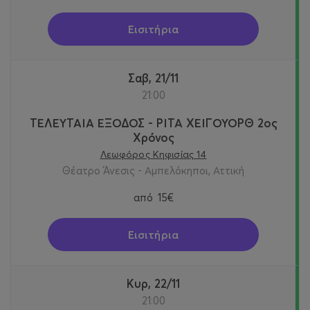
Εισιτήρια
Σαβ, 21/11
21:00
ΤΕΛΕΥΤΑΙΑ ΕΞΟΔΟΣ - ΡΙΤΑ ΧΕΙΓΟΥΟΡΘ 2oς
Χρόνος
Λεωφόρος Κηφισίας 14
Θέατρο Άνεσις - Αμπελόκηποι, Αττική
από
15€
Εισιτήρια
Κυρ, 22/11
21:00