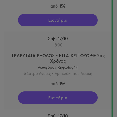
από
15€
Εισιτήρια
Σαβ, 17/10
18:00
ΤΕΛΕΥΤΑΙΑ ΕΞΟΔΟΣ - ΡΙΤΑ ΧΕΙΓΟΥΟΡΘ 2oς
Χρόνος
Λεωφόρος Κηφισίας 14
Θέατρο Άνεσις - Αμπελόκηποι, Αττική
από
15€
Εισιτήρια
Σαβ, 17/10