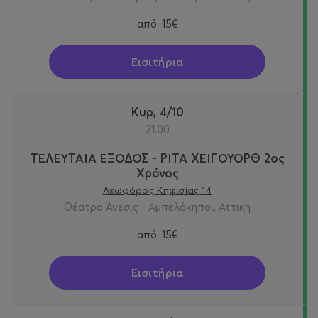
από
15€
Εισιτήρια
Κυρ, 4/10
21:00
ΤΕΛΕΥΤΑΙΑ ΕΞΟΔΟΣ - ΡΙΤΑ ΧΕΙΓΟΥΟΡΘ 2oς
Χρόνος
Λεωφόρος Κηφισίας 14
Θέατρο Άνεσις - Αμπελόκηποι, Αττική
από
15€
Εισιτήρια