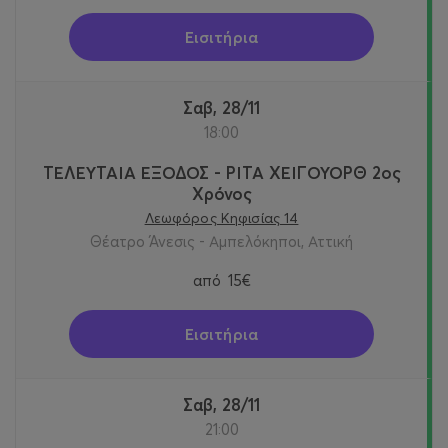
Εισιτήρια
Σαβ, 28/11
18:00
ΤΕΛΕΥΤΑΙΑ ΕΞΟΔΟΣ - ΡΙΤΑ ΧΕΙΓΟΥΟΡΘ 2oς
Χρόνος
Λεωφόρος Κηφισίας 14
Θέατρο Άνεσις - Αμπελόκηποι, Αττική
από
15€
Εισιτήρια
Σαβ, 28/11
21:00