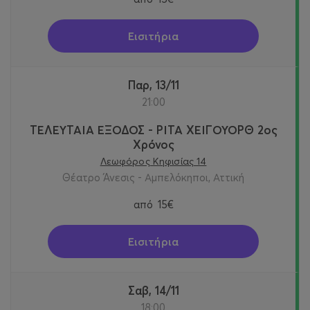
Εισιτήρια
Παρ, 13/11
21:00
ΤΕΛΕΥΤΑΙΑ ΕΞΟΔΟΣ - ΡΙΤΑ ΧΕΙΓΟΥΟΡΘ 2oς
Χρόνος
Λεωφόρος Κηφισίας 14
Θέατρο Άνεσις - Αμπελόκηποι, Αττική
από
15€
Εισιτήρια
Σαβ, 14/11
18:00