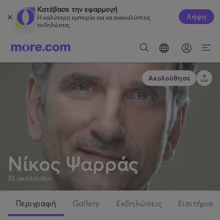
Κατέβασε την εφαρμογή
Λήψη
Η καλύτερη εμπειρία για να ανακαλύπτεις
εκδηλώσεις.
Ακολούθησε
Νίκος Ψαρράς
33
ακόλουθοι
Περιγραφή
Gallery
Εκδηλώσεις
Εισιτήρια