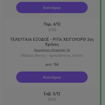
Εισιτήρια
Παρ, 4/12
21:00
ΤΕΛΕΥΤΑΙΑ ΕΞΟΔΟΣ - ΡΙΤΑ ΧΕΙΓΟΥΟΡΘ 2oς
Χρόνος
Λεωφόρος Κηφισίας 14
Θέατρο Άνεσις - Αμπελόκηποι, Αττική
από
15€
Εισιτήρια
Σαβ, 5/12
18:00