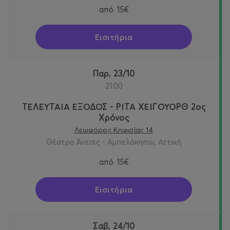
από
15€
Εισιτήρια
Παρ, 23/10
21:00
ΤΕΛΕΥΤΑΙΑ ΕΞΟΔΟΣ - ΡΙΤΑ ΧΕΙΓΟΥΟΡΘ 2oς
Χρόνος
Λεωφόρος Κηφισίας 14
Θέατρο Άνεσις - Αμπελόκηποι, Αττική
από
15€
Εισιτήρια
Σαβ, 24/10