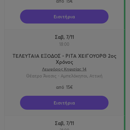
από
15€
Εισιτήρια
Σαβ, 7/11
18:00
ΤΕΛΕΥΤΑΙΑ ΕΞΟΔΟΣ - ΡΙΤΑ ΧΕΙΓΟΥΟΡΘ 2oς
Χρόνος
Λεωφόρος Κηφισίας 14
Θέατρο Άνεσις - Αμπελόκηποι, Αττική
από
15€
Εισιτήρια
Σαβ, 7/11