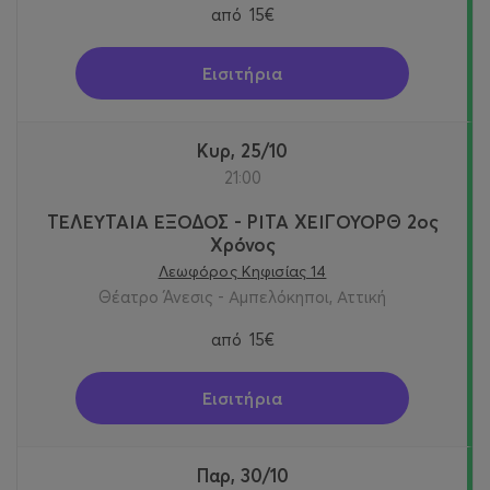
από
15€
Εισιτήρια
Κυρ, 25/10
21:00
ΤΕΛΕΥΤΑΙΑ ΕΞΟΔΟΣ - ΡΙΤΑ ΧΕΙΓΟΥΟΡΘ 2oς
Χρόνος
Λεωφόρος Κηφισίας 14
Θέατρο Άνεσις - Αμπελόκηποι, Αττική
από
15€
Εισιτήρια
Παρ, 30/10