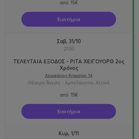
από
15€
Εισιτήρια
Σαβ, 31/10
21:00
ΤΕΛΕΥΤΑΙΑ ΕΞΟΔΟΣ - ΡΙΤΑ ΧΕΙΓΟΥΟΡΘ 2oς
Χρόνος
Λεωφόρος Κηφισίας 14
Θέατρο Άνεσις - Αμπελόκηποι, Αττική
από
15€
Εισιτήρια
Κυρ, 1/11