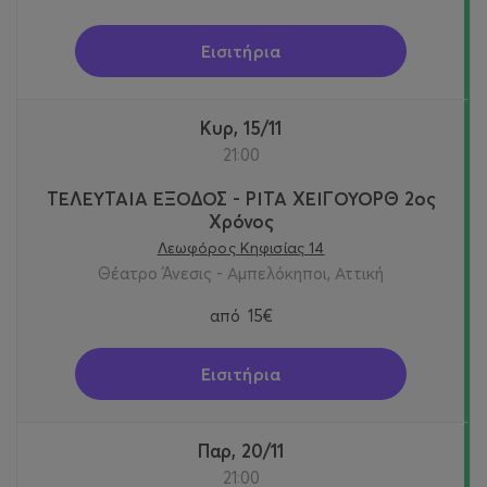
Εισιτήρια
Κυρ, 15/11
21:00
ΤΕΛΕΥΤΑΙΑ ΕΞΟΔΟΣ - ΡΙΤΑ ΧΕΙΓΟΥΟΡΘ 2oς
Χρόνος
Λεωφόρος Κηφισίας 14
Θέατρο Άνεσις - Αμπελόκηποι, Αττική
από
15€
Εισιτήρια
Παρ, 20/11
21:00