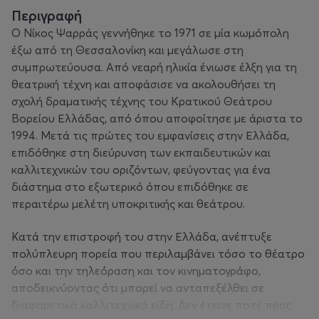
Περιγραφή
Ο Νίκος Ψαρράς γεννήθηκε το 1971 σε μία κωμόπολη
έξω από τη Θεσσαλονίκη και μεγάλωσε στη
συμπρωτεύουσα. Από νεαρή ηλικία ένιωσε έλξη για τη
θεατρική τέχνη και αποφάσισε να ακολουθήσει τη
σχολή δραματικής τέχνης του Κρατικού Θεάτρου
Βορείου Ελλάδας, από όπου αποφοίτησε με άριστα το
1994. Μετά τις πρώτες του εμφανίσεις στην Ελλάδα,
επιδόθηκε στη διεύρυνση των εκπαιδευτικών και
καλλιτεχνικών του οριζόντων, φεύγοντας για ένα
διάστημα στο εξωτερικό όπου επιδόθηκε σε
περαιτέρω μελέτη υποκριτικής και θεάτρου.
Κατά την επιστροφή του στην Ελλάδα, ανέπτυξε
πολύπλευρη πορεία που περιλαμβάνει τόσο το θέατρο
όσο και την τηλεόραση και τον κινηματογράφο,
αποδεικνύοντας ότι μπορεί να ανταπεξέλθει σε
διαφορετικά καλλιτεχνικά είδη. Δεν έτεινε ποτέ προς