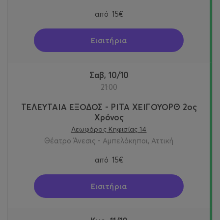
από
15€
Εισιτήρια
Σαβ, 10/10
21:00
ΤΕΛΕΥΤΑΙΑ ΕΞΟΔΟΣ - ΡΙΤΑ ΧΕΙΓΟΥΟΡΘ 2oς
Χρόνος
Λεωφόρος Κηφισίας 14
Θέατρο Άνεσις - Αμπελόκηποι, Αττική
από
15€
Εισιτήρια