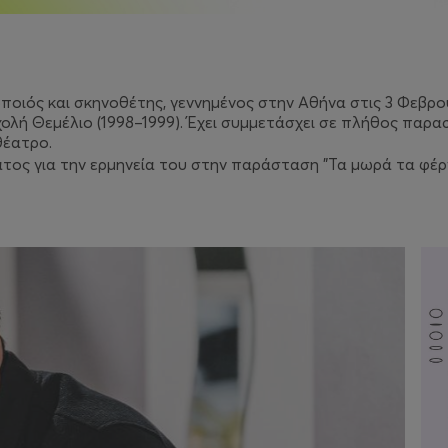
ιός και σκηνοθέτης, γεννημένος στην Αθήνα στις 3 Φεβρου
χολή Θεμέλιο (1998–1999). Έχει συμμετάσχει σε πλήθος παρα
θέατρο.
ατος για την ερμηνεία του στην παράσταση "
Τα μωρά τα φέρ