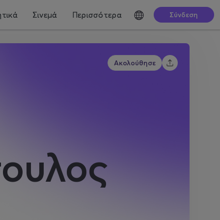
τικά
Σινεμά
Περισσότερα
Σύνδεση
Ακολούθησε
ουλος