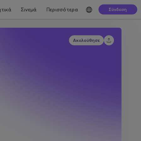
τικά
Σινεμά
Περισσότερα
Σύνδεση
Ακολούθησε