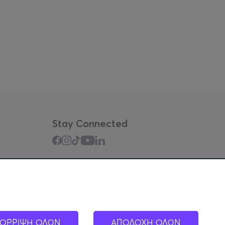
Stay Connected
Mobile app
ΟΡΡΙΨΗ ΟΛΩΝ
ΑΠΟΔΟΧΗ ΟΛΩΝ