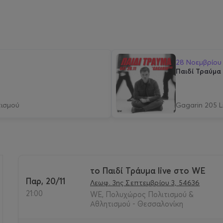
28 Νοεμβρίου
Παιδί Τραύμα
τισμού
Gagarin 205 L
το Παιδί Τράυμα live στο WE
Παρ, 20/11
Λεωφ. 3ης Σεπτεμβρίου 3, 54636
>
21:00
WE, Πολυχώρος Πολιτισμού &
Αθλητισμού - Θεσσαλονίκη