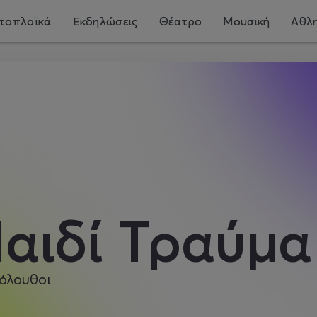
τοπλοϊκά
Εκδηλώσεις
Θέατρο
Μουσική
Αθλη
αιδί Τραύμα
όλουθοι