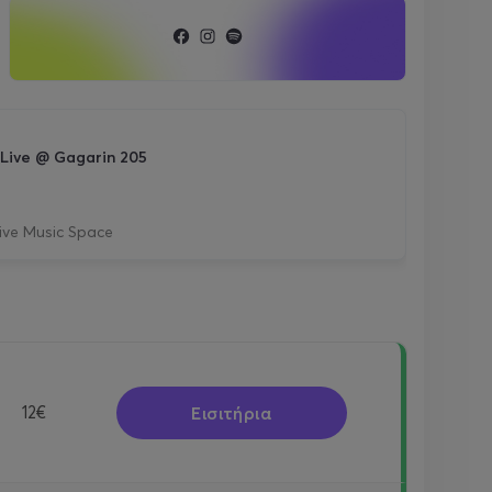
 Live @ Gagarin 205
ive Music Space
Εισιτήρια
12€