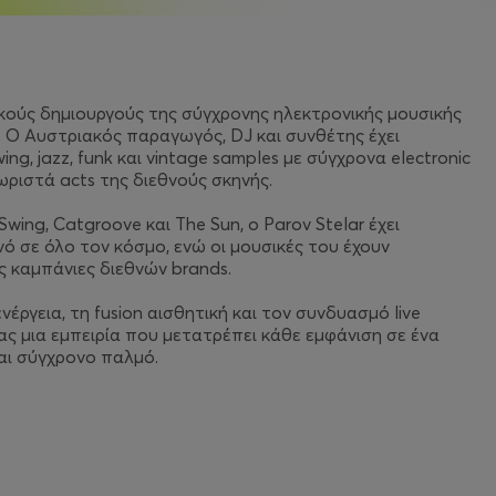
ικούς δημιουργούς της σύγχρονης ηλεκτρονικής μουσικής
 Ο Αυστριακός παραγωγός, DJ και συνθέτης έχει
ng, jazz, funk και vintage samples με σύγχρονα electronic
ωριστά acts της διεθνούς σκηνής.
wing, Catgroove και The Sun, ο Parov Stelar έχει
ό σε όλο τον κόσμο, ενώ οι μουσικές του έχουν
ες καμπάνιες διεθνών brands.
ενέργεια, τη fusion αισθητική και τον συνδυασμό live
ς μια εμπειρία που μετατρέπει κάθε εμφάνιση σε ένα
αι σύγχρονο παλμό.