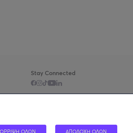
Stay Connected
Mobile app
ΟΡΡΙΨΗ ΟΛΩΝ
ΑΠΟΔΟΧΗ ΟΛΩΝ