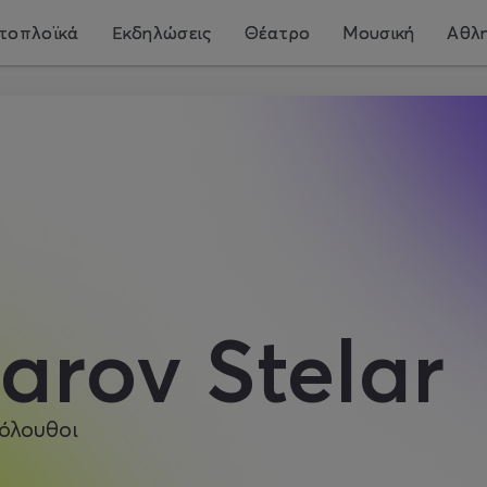
τοπλοϊκά
Εκδηλώσεις
Θέατρο
Μουσική
Αθλη
arov Stelar
όλουθοι