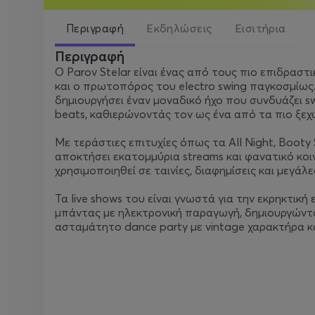
Περιγραφή
Εκδηλώσεις
Εισιτήρια
Περιγραφή
Ο Parov Stelar είναι ένας από τους πιο επιδραστ
και ο πρωτοπόρος του electro swing παγκοσμίως.
δημιουργήσει έναν μοναδικό ήχο που συνδυάζει swi
beats, καθιερώνοντάς τον ως ένα από τα πιο ξεχ
Με τεράστιες επιτυχίες όπως τα All Night, Booty S
αποκτήσει εκατομμύρια streams και φανατικό κοιν
χρησιμοποιηθεί σε ταινίες, διαφημίσεις και μεγάλ
Τα live shows του είναι γνωστά για την εκρηκτική 
μπάντας με ηλεκτρονική παραγωγή, δημιουργώντα
ασταμάτητο dance party με vintage χαρακτήρα κ