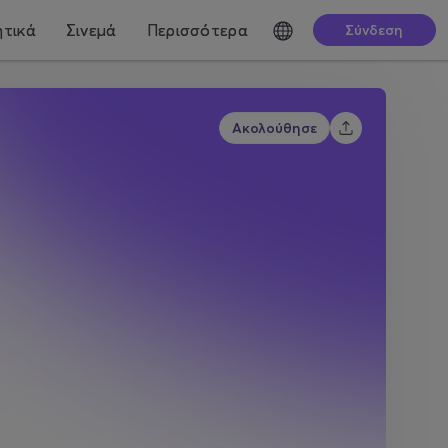
τικά
Σινεμά
Περισσότερα
Σύνδεση
Ακολούθησε