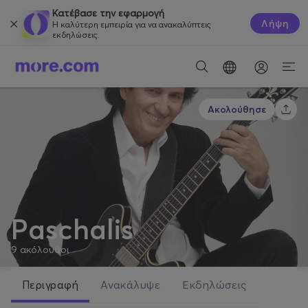
Κατέβασε την εφαρμογή
Λήψη
Η καλύτερη εμπειρία για να ανακαλύπτεις
εκδηλώσεις.
Ακολούθησε
Paschalis
9
ακόλουθοι
Περιγραφή
Ανακάλυψε
Εκδηλώσεις