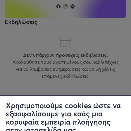
Εκδηλώσεις
Δεν υπάρχουν προσεχείς εκδηλώσεις.
Ακολούθησε τους αγαπημένους σου καλλιτέχνες
για να λαμβάνεις ενημερώσεις και να μη χάνεις
επόμενες εκδηλώσεις.
Χρησιμοποιούμε cookies ώστε να
εξασφαλίσουμε για εσάς μια
κορυφαία εμπειρία πλοήγησης
στην ιστοσελίδα μας.