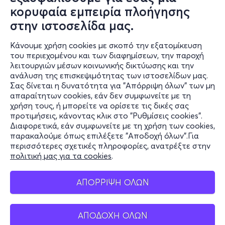
κορυφαία εμπειρία πλοήγησης
στην ιστοσελίδα μας.
Κάνουμε χρήση cookies με σκοπό την εξατομίκευση
του περιεχομένου και των διαφημίσεων, την παροχή
λειτουργιών μέσων κοινωνικής δικτύωσης και την
ανάλυση της επισκεψιμότητας των ιστοσελίδων μας.
Σας δίνεται η δυνατότητα για "Απόρριψη όλων" των μη
Πληροφορίες
απαραίτητων cookies, εάν δεν συμφωνείτε με τη
χρήση τους, ή μπορείτε να ορίσετε τις δικές σας
Υποστήριξη
προτιμήσεις, κάνοντας κλικ στο "Ρυθμίσεις cookies".
Διαφορετικά, εάν συμφωνείτε με τη χρήση των cookies,
Stay Connected
παρακαλούμε όπως επιλέξετε "Αποδοχή όλων".Για
περισσότερες σχετικές πληροφορίες, ανατρέξτε στην
πολιτική μας για τα cookies
.
Mobile app
ΑΠΟΡΡΙΨΗ ΟΛΩΝ
ΑΠΟΔΟΧΗ ΟΛΩΝ
Ελλάδα