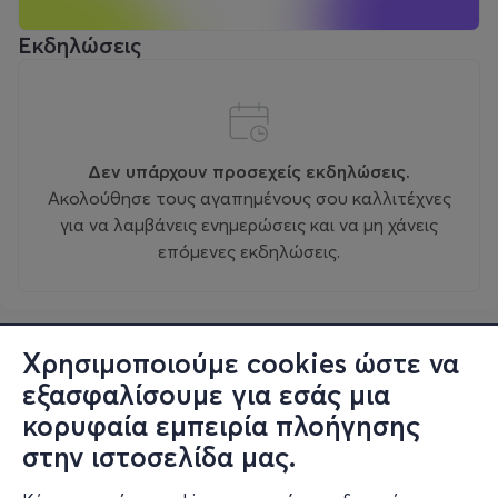
Εκδηλώσεις
Δεν υπάρχουν προσεχείς εκδηλώσεις.
Ακολούθησε τους αγαπημένους σου καλλιτέχνες
για να λαμβάνεις ενημερώσεις και να μη χάνεις
επόμενες εκδηλώσεις.
Χρησιμοποιούμε cookies ώστε να
εξασφαλίσουμε για εσάς μια
κορυφαία εμπειρία πλοήγησης
στην ιστοσελίδα μας.