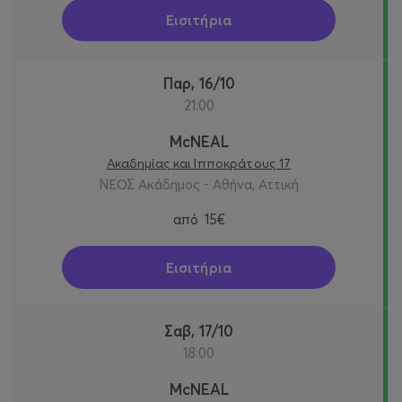
Εισιτήρια
Παρ, 16/10
21:00
McNEAL
Ακαδημίας και Ιπποκράτους 17
ΝΕΟΣ Ακάδημος - Αθήνα, Αττική
από
15€
Εισιτήρια
Σαβ, 17/10
18:00
McNEAL