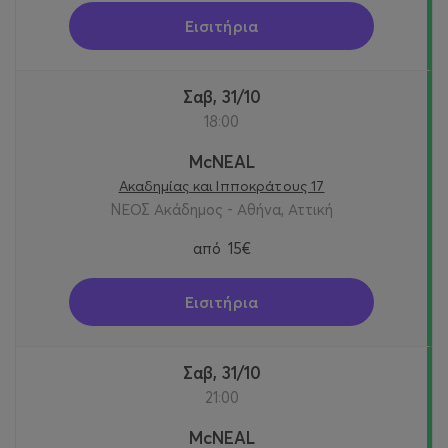
Εισιτήρια
Σαβ, 31/10
18:00
McNEAL
Ακαδημίας και Ιπποκράτους 17
ΝΕΟΣ Ακάδημος - Αθήνα, Αττική
από
15€
Εισιτήρια
Σαβ, 31/10
21:00
McNEAL