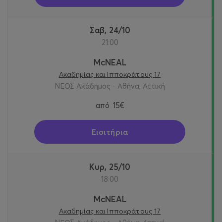
Σαβ, 24/10
21:00
McNEAL
Ακαδημίας και Ιπποκράτους 17
ΝΕΟΣ Ακάδημος - Αθήνα, Αττική
από
15€
Εισιτήρια
Κυρ, 25/10
18:00
McNEAL
Ακαδημίας και Ιπποκράτους 17