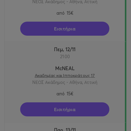
ΝΕΟΣ Ακάδημος - Αθήνα, Αττική
από
15€
Εισιτήρια
Πεμ, 12/11
21:00
McNEAL
Ακαδημίας και Ιπποκράτους 17
ΝΕΟΣ Ακάδημος - Αθήνα, Αττική
από
15€
Εισιτήρια
Παρ, 13/11