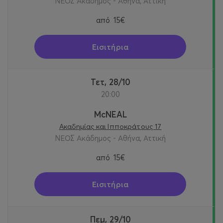
ΝΕΟΣ Ακάδημος - Αθήνα, Αττική
από
15€
Εισιτήρια
Τετ, 28/10
20:00
McNEAL
Ακαδημίας και Ιπποκράτους 17
ΝΕΟΣ Ακάδημος - Αθήνα, Αττική
από
15€
Εισιτήρια
Πεμ, 29/10