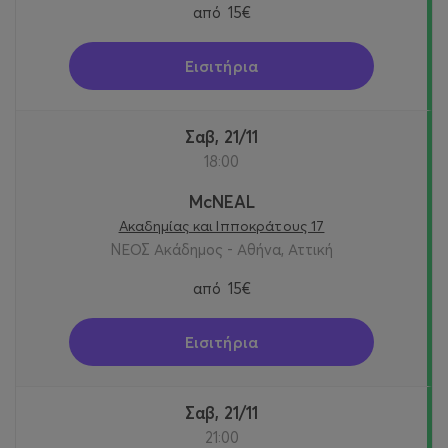
από
15€
Εισιτήρια
Σαβ, 21/11
18:00
McNEAL
Ακαδημίας και Ιπποκράτους 17
ΝΕΟΣ Ακάδημος - Αθήνα, Αττική
από
15€
Εισιτήρια
Σαβ, 21/11
21:00