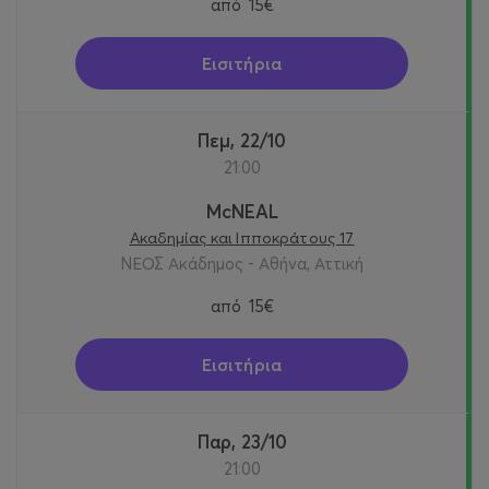
από
15€
Εισιτήρια
Πεμ, 22/10
21:00
McNEAL
Ακαδημίας και Ιπποκράτους 17
ΝΕΟΣ Ακάδημος - Αθήνα, Αττική
από
15€
Εισιτήρια
Παρ, 23/10
21:00