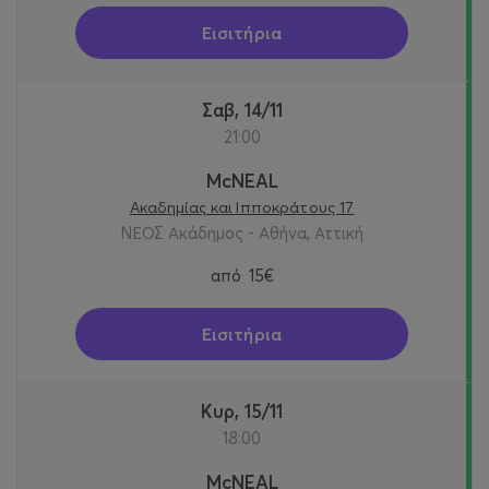
Εισιτήρια
Σαβ, 14/11
21:00
McNEAL
Ακαδημίας και Ιπποκράτους 17
ΝΕΟΣ Ακάδημος - Αθήνα, Αττική
από
15€
Εισιτήρια
Κυρ, 15/11
18:00
McNEAL