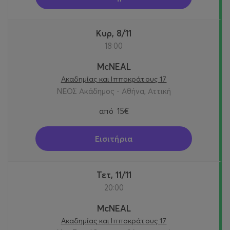
Κυρ, 8/11
18:00
McNEAL
Ακαδημίας και Ιπποκράτους 17
ΝΕΟΣ Ακάδημος - Αθήνα, Αττική
από
15€
Εισιτήρια
Τετ, 11/11
20:00
McNEAL
Ακαδημίας και Ιπποκράτους 17