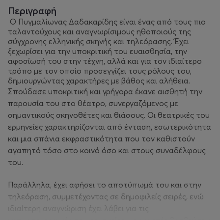
Περιγραφή
Ο Πυγμαλίωνας Δαδακαρίδης είναι ένας από τους πιο
ταλαντούχους και αναγνωρίσιμους ηθοποιούς της
σύγχρονης ελληνικής σκηνής και τηλεόρασης. Έχει
ξεχωρίσει για την υποκριτική του ευαισθησία, την
αφοσίωσή του στην τέχνη, αλλά και για τον ιδιαίτερο
τρόπο με τον οποίο προσεγγίζει τους ρόλους του,
δημιουργώντας χαρακτήρες με βάθος και αλήθεια.
Σπούδασε υποκριτική και γρήγορα έκανε αισθητή την
παρουσία του στο θέατρο, συνεργαζόμενος με
σημαντικούς σκηνοθέτες και θιάσους. Οι θεατρικές του
ερμηνείες χαρακτηρίζονται από ένταση, εσωτερικότητα
και μια σπάνια εκφραστικότητα που τον καθιστούν
αγαπητό τόσο στο κοινό όσο και στους συναδέλφους
του.
Παράλληλα, έχει αφήσει το αποτύπωμά του και στην
τηλεόραση, συμμετέχοντας σε δημοφιλείς σειρές, ενώ
ιδιαίτερη αναγνώριση έχει λάβει για τις