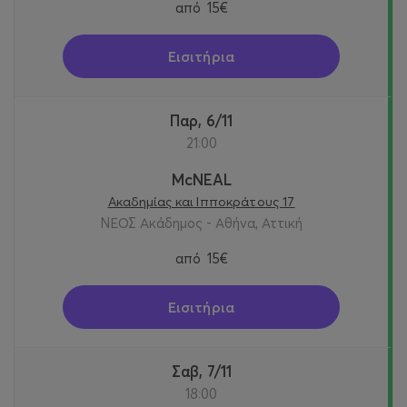
από
15€
Εισιτήρια
Παρ, 6/11
21:00
McNEAL
Ακαδημίας και Ιπποκράτους 17
ΝΕΟΣ Ακάδημος - Αθήνα, Αττική
από
15€
Εισιτήρια
Σαβ, 7/11
18:00