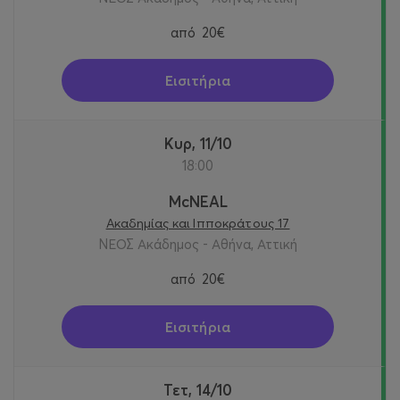
από
20€
Εισιτήρια
Κυρ, 11/10
18:00
McNEAL
Ακαδημίας και Ιπποκράτους 17
ΝΕΟΣ Ακάδημος - Αθήνα, Αττική
από
20€
Εισιτήρια
Τετ, 14/10