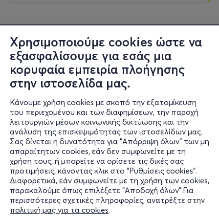
Χρησιμοποιούμε cookies ώστε να
εξασφαλίσουμε για εσάς μια
κορυφαία εμπειρία πλοήγησης
στην ιστοσελίδα μας.
Κάνουμε χρήση cookies με σκοπό την εξατομίκευση
του περιεχομένου και των διαφημίσεων, την παροχή
λειτουργιών μέσων κοινωνικής δικτύωσης και την
ανάλυση της επισκεψιμότητας των ιστοσελίδων μας.
Σας δίνεται η δυνατότητα για "Απόρριψη όλων" των μη
Πληροφορίες
απαραίτητων cookies, εάν δεν συμφωνείτε με τη
χρήση τους, ή μπορείτε να ορίσετε τις δικές σας
Υποστήριξη
προτιμήσεις, κάνοντας κλικ στο "Ρυθμίσεις cookies".
Διαφορετικά, εάν συμφωνείτε με τη χρήση των cookies,
Stay Connected
παρακαλούμε όπως επιλέξετε "Αποδοχή όλων".Για
περισσότερες σχετικές πληροφορίες, ανατρέξτε στην
πολιτική μας για τα cookies
.