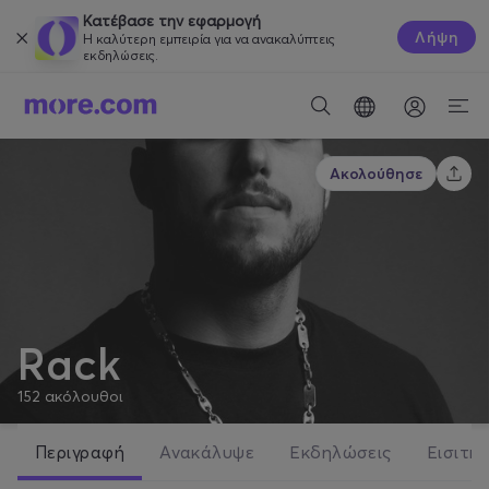
Κατέβασε την εφαρμογή
Λήψη
Η καλύτερη εμπειρία για να ανακαλύπτεις
εκδηλώσεις.
Ακολούθησε
Rack
152
ακόλουθοι
Περιγραφή
Ανακάλυψε
Εκδηλώσεις
Εισιτήρ