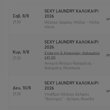
SEXY LAUNDRY ΚΑΛΟΚΑΊΡΙ
Σαβ, 8/8
2026
α
>
21:30
Θέατρο Αρχαίας Ηλιδας - Ηλιδα,
Ηλεία
SEXY LAUNDRY ΚΑΛΟΚΑΊΡΙ
2026
Κυρ, 9/8
Σπάρτης & Αλαγονίας, Καλαμάτα
α
241 00
21:30
Ανοιχτό θέατρο Καλαμάτας -
Καλαμάτα, Μεσσηνία
SEXY LAUNDRY ΚΑΛΟΚΑΊΡΙ
Δευ, 10/8
2026
α
21:30
Υπαίθριο Θέατρο Δελφών
"Φρύνιχος" - Δελφοί, Φωκίδα