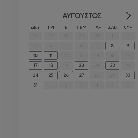
ΑΎΓΟΥΣΤΟΣ
ΔΕΥ
ΤΡΙ
ΤΕΤ
ΠΕΜ
ΠΑΡ
ΣΑΒ
ΚΥΡ
27
28
29
30
31
1
2
3
4
5
6
7
8
9
10
11
12
13
14
15
16
17
18
19
20
21
22
23
24
25
26
27
28
29
30
31
1
2
3
4
5
6