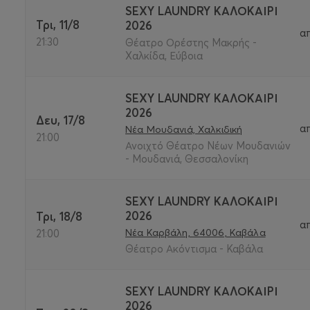
SEXY LAUNDRY ΚΑΛΟΚΑΊΡΙ
Τρι, 11/8
2026
α
21:30
Θέατρο Ορέστης Μακρής -
Χαλκίδα, Εύβοια
SEXY LAUNDRY ΚΑΛΟΚΑΊΡΙ
2026
Δευ, 17/8
α
Νέα Μουδανιά, Χαλκιδική
21:00
Ανοιχτό Θέατρο Νέων Μουδανιών
- Μουδανιά, Θεσσαλονίκη
SEXY LAUNDRY ΚΑΛΟΚΑΊΡΙ
2026
Τρι, 18/8
α
Νέα Καρβάλη, 64006, Καβάλα
21:00
Θέατρο Ακόντισμα - Καβάλα
SEXY LAUNDRY ΚΑΛΟΚΑΊΡΙ
2026