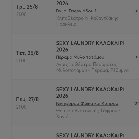
2026
Τρι, 25/8
α
Γεωρ. Γεωργιάδου 1
21:00
Κηποθέατρο Ν. Καζαντζάκης -
Ηράκλειο
SEXY LAUNDRY ΚΑΛΟΚΑΊΡΙ
2026
Τετ, 26/8
α
Πέραμα Μυλοποτάμου
21:00
Ανοιχτό Θέατρο Περάματος
Μυλοποτάμου - Πέραμα, Ρέθυμνο
SEXY LAUNDRY ΚΑΛΟΚΑΊΡΙ
2026
Πεμ, 27/8
α
Νικηφόρου Φωκά και Κύπρου
21:00
Θέατρο Ανατολικής Τάφρου -
Χανιά
SEXY LAUNDRY ΚΑΛΟΚΑΊΡΙ