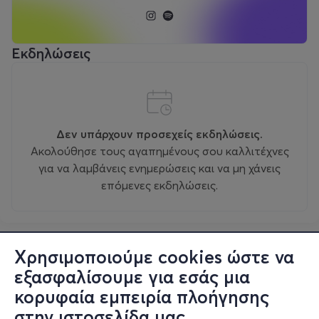
Εκδηλώσεις
Δεν υπάρχουν προσεχείς εκδηλώσεις.
Ακολούθησε τους αγαπημένους σου καλλιτέχνες
για να λαμβάνεις ενημερώσεις και να μη χάνεις
επόμενες εκδηλώσεις.
Χρησιμοποιούμε cookies ώστε να
εξασφαλίσουμε για εσάς μια
κορυφαία εμπειρία πλοήγησης
στην ιστοσελίδα μας.