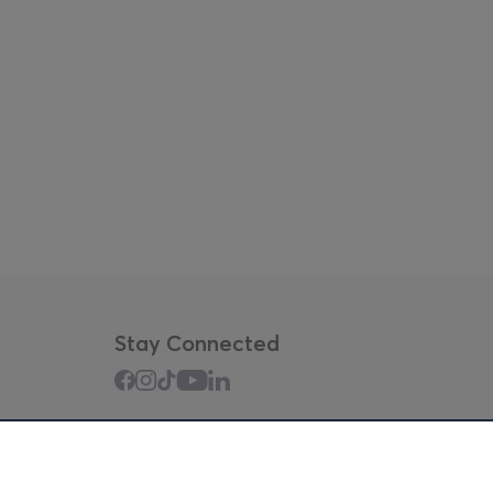
Stay Connected
Mobile app