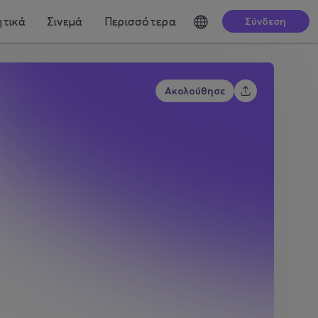
τικά
Σινεμά
Περισσότερα
Σύνδεση
Ακολούθησε