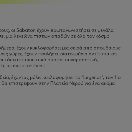
τους, οι Sabaton έχουν πρωταγωνιστήσει σε μεγάλα
ήσει μια λεγεώνα πιστών οπαδών σε όλο τον κόσμο.
ήμερα, έχουν κυκλοφορήσει μια σειρά από σπουδαίους
ορες χώρες, έχουν πουλήσει εκατομμύρια αντίτυπα και
ναι τόσο εκπαιδευτικό όσο και συναρπαστικό,
μές σε metal anthems.
δεία, έχοντας μόλις κυκλοφορήσει το “Legends”, τον 11ο
ίες θα επιστρέψουν στην Πλατεία Νερού για ένα ακόμα