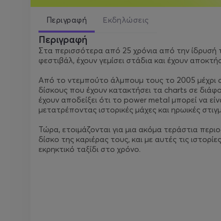
Περιγραφή
Εκδηλώσεις
Περιγραφή
Στα περισσότερα από 25 χρόνια από την ίδρυσή 
φεστιβάλ, έχουν γεμίσει στάδια και έχουν αποκτ
Από το ντεμπούτο άλμπουμ τους το 2005 μέχρι σ
δίσκους που έχουν κατακτήσει τα charts σε διάφ
έχουν αποδείξει ότι το power metal μπορεί να εί
μετατρέποντας ιστορικές μάχες και ηρωικές στιγ
Τώρα, ετοιμάζονται για μια ακόμα τεράστια περιο
δίσκο της καριέρας τους, και με αυτές τις ιστορ
εκρηκτικό ταξίδι στο χρόνο.