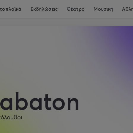
τοπλοϊκά
Εκδηλώσεις
Θέατρο
Μουσική
Αθλη
abaton
κόλουθοι