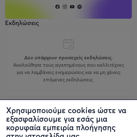
Εκδηλώσεις
Δεν υπάρχουν προσεχείς εκδηλώσεις.
Ακολούθησε τους αγαπημένους σου καλλιτέχνες
για να λαμβάνεις ενημερώσεις και να μη χάνεις
επόμενες εκδηλώσεις.
Χρησιμοποιούμε cookies ώστε να
εξασφαλίσουμε για εσάς μια
κορυφαία εμπειρία πλοήγησης
στην ιστοσελίδα μας.