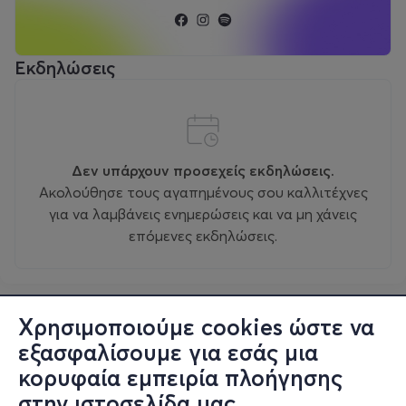
Εκδηλώσεις
Δεν υπάρχουν προσεχείς εκδηλώσεις.
Ακολούθησε τους αγαπημένους σου καλλιτέχνες
για να λαμβάνεις ενημερώσεις και να μη χάνεις
επόμενες εκδηλώσεις.
Χρησιμοποιούμε cookies ώστε να
εξασφαλίσουμε για εσάς μια
κορυφαία εμπειρία πλοήγησης
στην ιστοσελίδα μας.