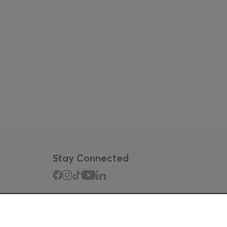
Stay Connected
Mobile app