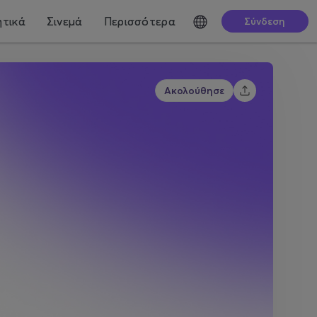
τικά
Σινεμά
Περισσότερα
Σύνδεση
Ακολούθησε