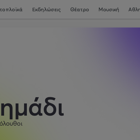
τοπλοϊκά
Εκδηλώσεις
Θέατρο
Μουσική
Αθλη
ημάδι
όλουθοι