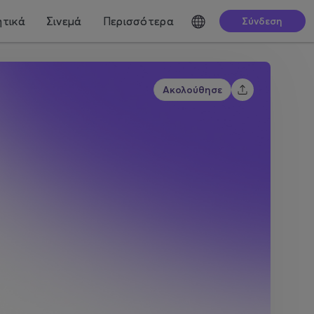
τικά
Σινεμά
Περισσότερα
Σύνδεση
Ακολούθησε