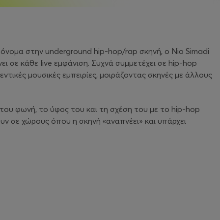
 όνομα στην underground hip‑hop/rap σκηνή, ο Nio Simadi
νει σε κάθε live εμφάνιση. Συχνά συμμετέχει σε hip‑hop
θεντικές μουσικές εμπειρίες, μοιράζοντας σκηνές με άλλους
του φωνή, το ύφος του και τη σχέση του με το hip‑hop
ουν σε χώρους όπου η σκηνή «αναπνέει» και υπάρχει