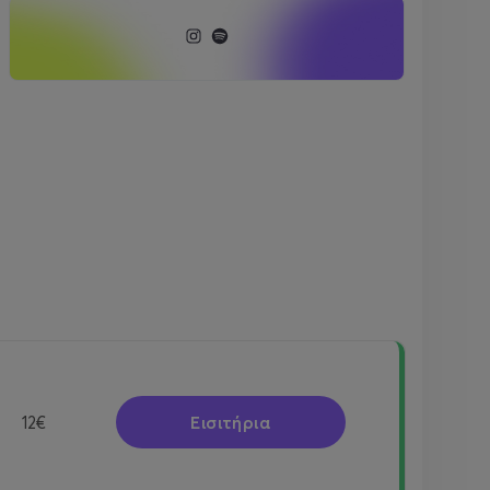
Εισιτήρια
12€