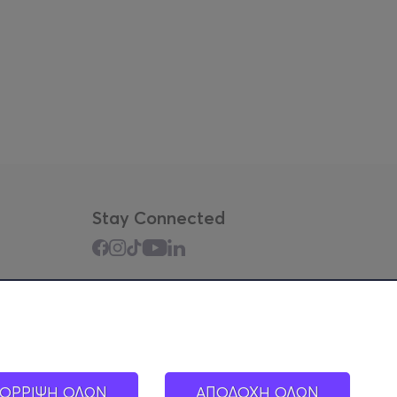
Stay Connected
Mobile app
ΟΡΡΙΨΗ ΟΛΩΝ
ΑΠΟΔΟΧΗ ΟΛΩΝ