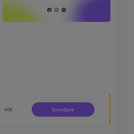
Εισιτήρια
40€