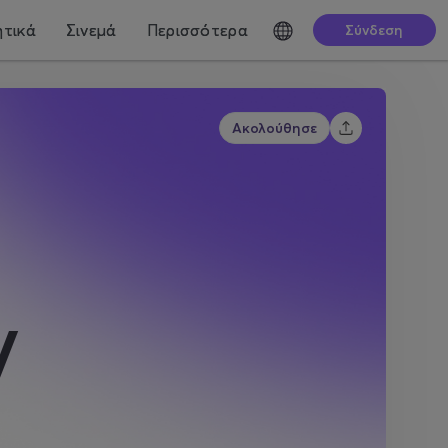
τικά
Σινεμά
Περισσότερα
Σύνδεση
Ακολούθησε
y