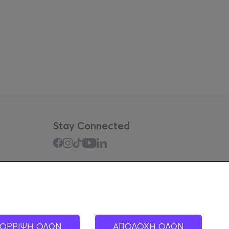
Stay Connected
Mobile app
ΟΡΡΙΨΗ ΟΛΩΝ
ΑΠΟΔΟΧΗ ΟΛΩΝ