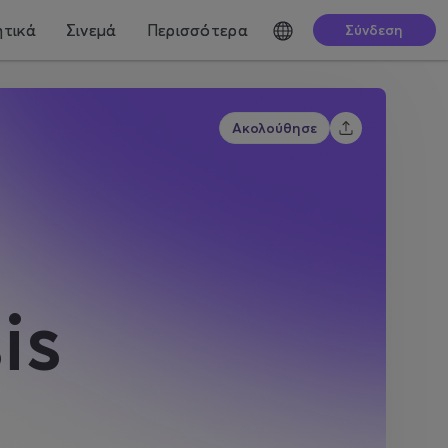
τικά
Σινεμά
Περισσότερα
Σύνδεση
Ακολούθησε
is