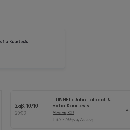
ofia Kourtesis
TUNNEL: John Talabot &
Sofia Kourtesis
Σαβ, 10/10
α
>
Athens, GR
20:00
TBA - Αθήνα, Αττική