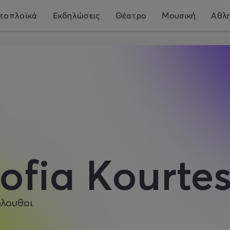
τοπλοϊκά
Εκδηλώσεις
Θέατρο
Μουσική
Αθλη
ofia Kourtes
λουθοι