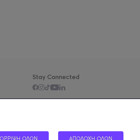
Stay Connected
Mobile app
ΟΡΡΙΨΗ ΟΛΩΝ
ΑΠΟΔΟΧΗ ΟΛΩΝ