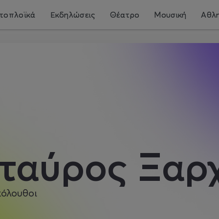
τοπλοϊκά
Εκδηλώσεις
Θέατρο
Μουσική
Αθλη
ταύρος Ξαρ
κόλουθοι