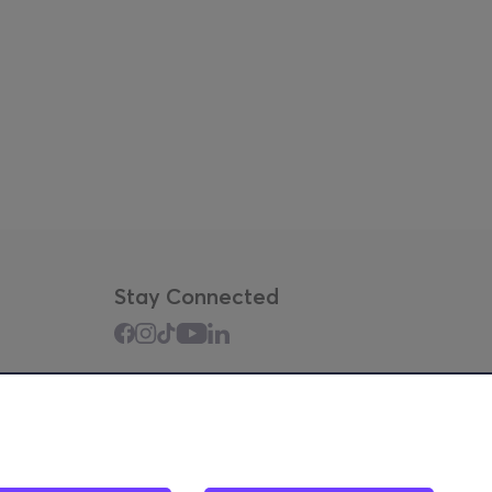
Stay Connected
Mobile app