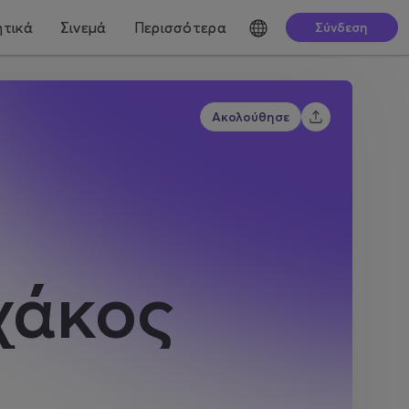
τικά
Σινεμά
Περισσότερα
Σύνδεση
Ακολούθησε
χάκος