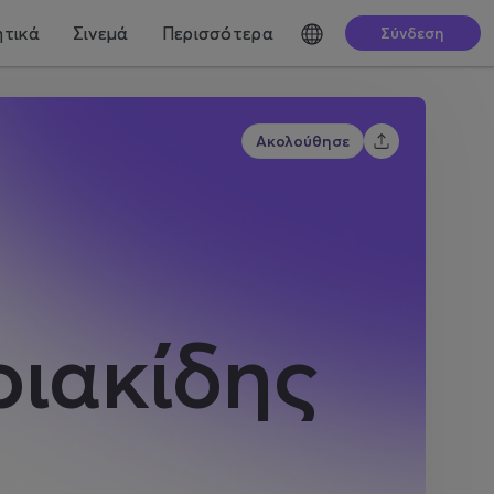
τικά
Σινεμά
Περισσότερα
Σύνδεση
Ακολούθησε
ιακίδης