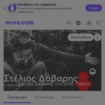
Κατέβασε την εφαρμογή
Λήψη
Η καλύτερη εμπειρία για να ανακαλύπτεις
εκδηλώσεις.
Ακολούθησε
Στέλιος Δάβαρης
0
ακόλουθοι
Περιγραφή
Ανακάλυψε
Εκδηλώσεις