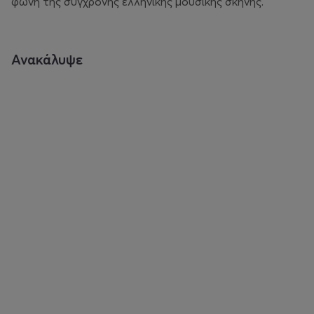
φωνή της σύγχρονης ελληνικής μουσικής σκηνής.
Ανακάλυψε