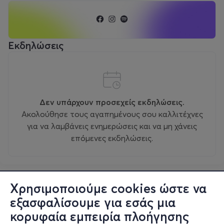
Εκδηλώσεις
Δεν υπάρχουν προσεχείς εκδηλώσεις.
Ακολούθησε τους αγαπημένους σου καλλιτέχνες
για να λαμβάνεις ενημερώσεις και να μη χάνεις
επόμενες εκδηλώσεις.
Χρησιμοποιούμε cookies ώστε να
εξασφαλίσουμε για εσάς μια
κορυφαία εμπειρία πλοήγησης