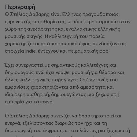
Περιγραφή
Ο Στέλιος Δάβαρης είναι Έλληνας τραγουδοποιός,
ερμηνευτής και κιθαρίστας, με ιδιαίτερη παρουσία στον
χώρο της ανεξάρτητης και εναλλακτικής ελληνικής
μουσικής σκηνής. Η καλλιτεχνική του πορεία
χαρακτηρίζεται από προσωπικό ύφος, συνδυάζοντας
στοιχεία indie, έντεχνου και πειραματικής pop.
Έχει συνεργαστεί με σημαντικούς καλλιτέχνες και
δημιουργούς, ενώ έχει γράψει μουσική για θέατρο και
άλλες καλλιτεχνικές παραγωγές. Οι ζωντανές του
εμφανίσεις χαρακτηρίζονται από αμεσότητα και
ιδιαίτερη αισθητική, δημιουργώντας μια ξεχωριστή
εμπειρία για το κοινό.
Ο Στέλιος Δάβαρης συνεχίζει να δραστηριοποιείται
ενεργά, εξελίσσοντας διαρκώς τον ήχο και τη
δημιουργική του έκφραση, αποτελώντας μια ξεχωριστή