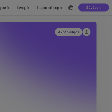
τικά
Σινεμά
Περισσότερα
Σύνδεση
Ακολούθησε