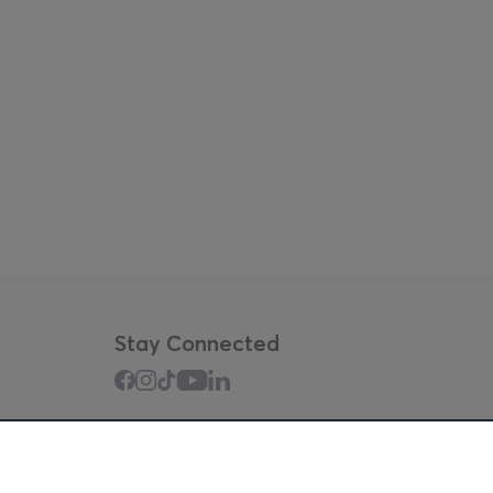
Stay Connected
Mobile app