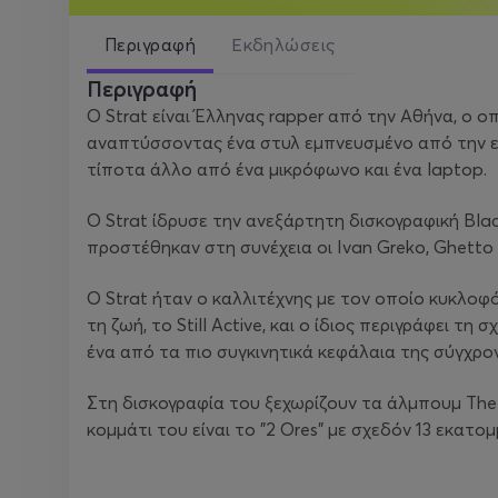
Περιγραφή
Εκδηλώσεις
Περιγραφή
Ο Strat είναι Έλληνας rapper από την Αθήνα, ο ο
αναπτύσσοντας ένα στυλ εμπνευσμένο από την επο
τίποτα άλλο από ένα μικρόφωνο και ένα laptop.
Ο Strat ίδρυσε την ανεξάρτητη δισκογραφική Bla
προστέθηκαν στη συνέχεια οι Ivan Greko, Ghetto 
Ο Strat ήταν ο καλλιτέχνης με τον οποίο κυκλοφ
τη ζωή, το
Still Active
, και ο ίδιος περιγράφει τη
ένα από τα πιο συγκινητικά κεφάλαια της σύγχρον
Στη δισκογραφία του ξεχωρίζουν τα άλμπουμ
The
κομμάτι του είναι το "2 Ores" με σχεδόν 13 εκατομ