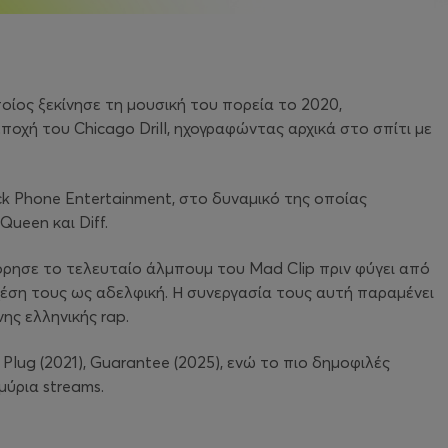
ποίος ξεκίνησε τη μουσική του πορεία το 2020,
χή του Chicago Drill, ηχογραφώντας αρχικά στο σπίτι με
ck Phone Entertainment, στο δυναμικό της οποίας
Queen και Diff.
όρησε το τελευταίο άλμπουμ του Mad Clip πριν φύγει από
 σχέση τους ως αδελφική. Η συνεργασία τους αυτή παραμένει
ης ελληνικής rap.
 Plug
(2021),
Guarantee
(2025), ενώ το πιο δημοφιλές
μύρια streams.