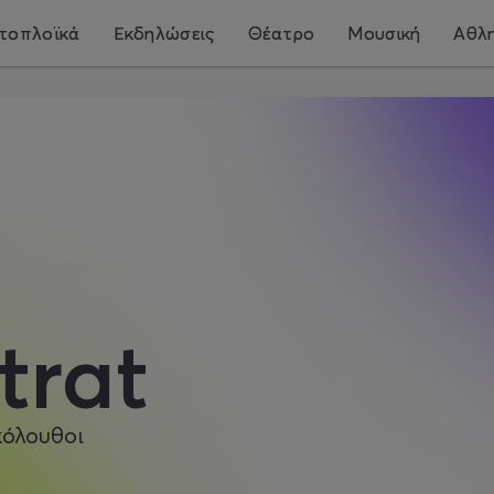
τοπλοϊκά
Εκδηλώσεις
Θέατρο
Μουσική
Αθλη
trat
κόλουθοι