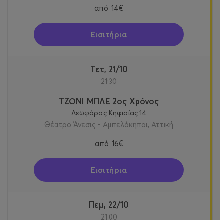
από
14€
Εισιτήρια
Τετ, 21/10
21:30
ΤΖΟΝΙ ΜΠΛΕ 2ος Χρόνος
Λεωφόρος Κηφισίας 14
Θέατρο Άνεσις - Αμπελόκηποι, Αττική
από
16€
Εισιτήρια
Πεμ, 22/10
21:00