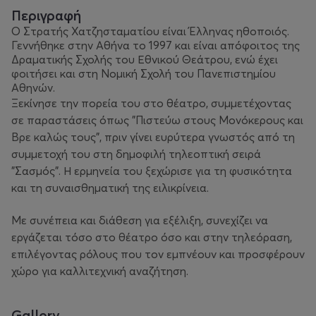
Περιγραφή
Ο Στρατής Χατζησταματίου είναι Έλληνας ηθοποιός.
Γεννήθηκε στην Αθήνα το 1997 και είναι απόφοιτος της
Δραματικής Σχολής του Εθνικού Θεάτρου, ενώ έχει
φοιτήσει και στη Νομική Σχολή του Πανεπιστημίου
Αθηνών.
Ξεκίνησε την πορεία του στο θέατρο, συμμετέχοντας
σε παραστάσεις όπως "
Πιστεύω στους Μονόκερους
και
Βρε καλώς τους"
, πριν γίνει ευρύτερα γνωστός από τη
συμμετοχή του στη δημοφιλή τηλεοπτική σειρά
"
Σασμός".
Η ερμηνεία του ξεχώρισε για τη φυσικότητα
και τη συναισθηματική της ειλικρίνεια.
Με συνέπεια και διάθεση για εξέλιξη, συνεχίζει να
εργάζεται τόσο στο θέατρο όσο και στην τηλεόραση,
επιλέγοντας ρόλους που τον εμπνέουν και προσφέρουν
χώρο για καλλιτεχνική αναζήτηση.
Gallery