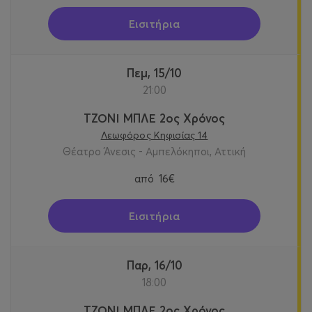
Εισιτήρια
Πεμ, 15/10
21:00
ΤΖΟΝΙ ΜΠΛΕ 2ος Χρόνος
Λεωφόρος Κηφισίας 14
Θέατρο Άνεσις - Αμπελόκηποι, Αττική
από
16€
Εισιτήρια
Παρ, 16/10
18:00
ΤΖΟΝΙ ΜΠΛΕ 2ος Χρόνος