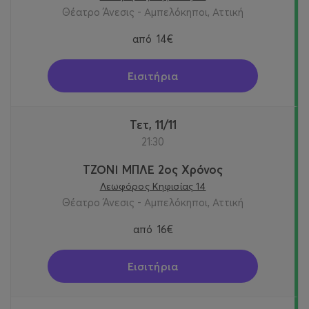
Θέατρο Άνεσις - Αμπελόκηποι, Αττική
από
14€
Εισιτήρια
Τετ, 11/11
21:30
ΤΖΟΝΙ ΜΠΛΕ 2ος Χρόνος
Λεωφόρος Κηφισίας 14
Θέατρο Άνεσις - Αμπελόκηποι, Αττική
από
16€
Εισιτήρια