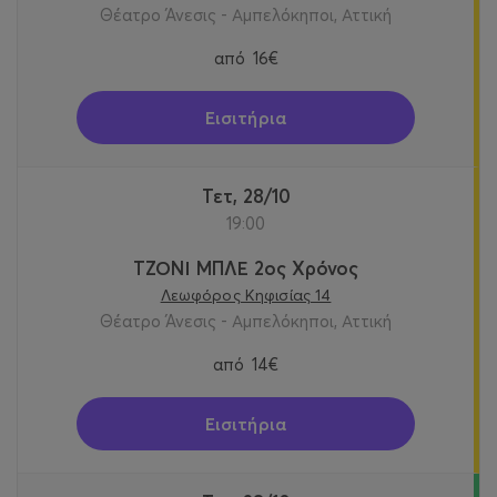
Θέατρο Άνεσις - Αμπελόκηποι, Αττική
από
16€
Εισιτήρια
Τετ, 28/10
19:00
ΤΖΟΝΙ ΜΠΛΕ 2ος Χρόνος
Λεωφόρος Κηφισίας 14
Θέατρο Άνεσις - Αμπελόκηποι, Αττική
από
14€
Εισιτήρια