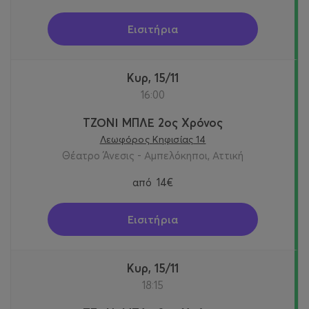
Εισιτήρια
Κυρ, 15/11
16:00
ΤΖΟΝΙ ΜΠΛΕ 2ος Χρόνος
Λεωφόρος Κηφισίας 14
Θέατρο Άνεσις - Αμπελόκηποι, Αττική
από
14€
Εισιτήρια
Κυρ, 15/11
18:15