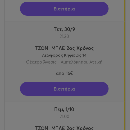
Εισιτήρια
Τετ, 30/9
21:30
ΤΖΟΝΙ ΜΠΛΕ 2ος Χρόνος
Λεωφόρος Κηφισίας 14
Θέατρο Άνεσις - Αμπελόκηποι, Αττική
από
16€
Εισιτήρια
Πεμ, 1/10
21:00
ΤΖΟΝΙ ΜΠΛΕ 2ος Χρόνος