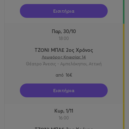
Εισιτήρια
Παρ, 30/10
18:00
ΤΖΟΝΙ ΜΠΛΕ 2ος Χρόνος
Λεωφόρος Κηφισίας 14
Θέατρο Άνεσις - Αμπελόκηποι, Αττική
από
16€
Εισιτήρια
Κυρ, 1/11
16:00