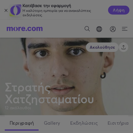
Κατέβασε την εφαρμογή
Λήψη
Η καλύτερη εμπειρία για να ανακαλύπτεις
εκδηλώσεις.
Ακολούθησε
Στρατής
Χατζησταματίου
12
ακόλουθοι
Περιγραφή
Gallery
Εκδηλώσεις
Εισιτήρια