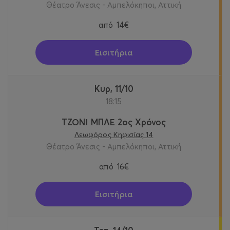
Θέατρο Άνεσις - Αμπελόκηποι, Αττική
από
14€
Εισιτήρια
Κυρ, 11/10
18:15
ΤΖΟΝΙ ΜΠΛΕ 2ος Χρόνος
Λεωφόρος Κηφισίας 14
Θέατρο Άνεσις - Αμπελόκηποι, Αττική
από
16€
Εισιτήρια