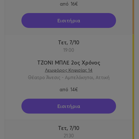
από
16€
Εισιτήρια
Τετ, 7/10
19:00
ΤΖΟΝΙ ΜΠΛΕ 2ος Χρόνος
Λεωφόρος Κηφισίας 14
Θέατρο Άνεσις - Αμπελόκηποι, Αττική
από
14€
Εισιτήρια
Τετ, 7/10
21:30