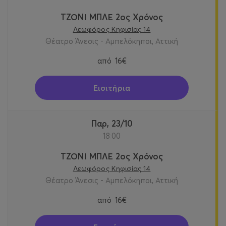
ΤΖΟΝΙ ΜΠΛΕ 2ος Χρόνος
Λεωφόρος Κηφισίας 14
Θέατρο Άνεσις - Αμπελόκηποι, Αττική
από
16€
Εισιτήρια
Παρ, 23/10
18:00
ΤΖΟΝΙ ΜΠΛΕ 2ος Χρόνος
Λεωφόρος Κηφισίας 14
Θέατρο Άνεσις - Αμπελόκηποι, Αττική
από
16€