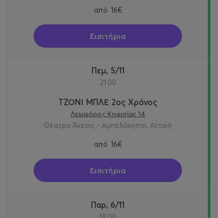
από
16€
Εισιτήρια
Πεμ, 5/11
21:00
ΤΖΟΝΙ ΜΠΛΕ 2ος Χρόνος
Λεωφόρος Κηφισίας 14
Θέατρο Άνεσις - Αμπελόκηποι, Αττική
από
16€
Εισιτήρια
Παρ, 6/11
18:00