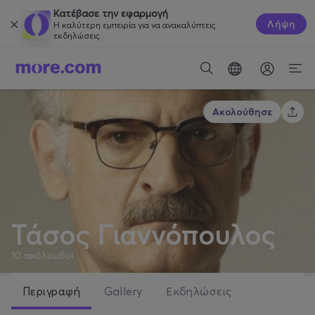
Κατέβασε την εφαρμογή
Λήψη
Η καλύτερη εμπειρία για να ανακαλύπτεις
εκδηλώσεις.
Ακολούθησε
Τάσος Γιαννόπουλος
10
ακόλουθοι
Περιγραφή
Gallery
Εκδηλώσεις