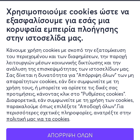
Χρησιμοποιούμε cookies ώστε να
εξασφαλίσουμε για εσάς μια
κορυφαία εμπειρία πλοήγησης
στην ιστοσελίδα μας.
Κάνουμε χρήση cookies με σκοπό την εξατομίκευση
του περιεχομένου και των διαφημίσεων, την παροχή
λειτουργιών μέσων κοινωνικής δικτύωσης και την
ανάλυση της επισκεψιμότητας των ιστοσελίδων μας.
Σας δίνεται η δυνατότητα για "Απόρριψη όλων" των μη
Πληροφορίες
απαραίτητων cookies, εάν δεν συμφωνείτε με τη
χρήση τους, ή μπορείτε να ορίσετε τις δικές σας
Υποστήριξη
προτιμήσεις, κάνοντας κλικ στο "Ρυθμίσεις cookies".
Διαφορετικά, εάν συμφωνείτε με τη χρήση των cookies,
Stay Connected
παρακαλούμε όπως επιλέξετε "Αποδοχή όλων".Για
περισσότερες σχετικές πληροφορίες, ανατρέξτε στην
πολιτική μας για τα cookies
.
Mobile app
ΑΠΟΡΡΙΨΗ ΟΛΩΝ