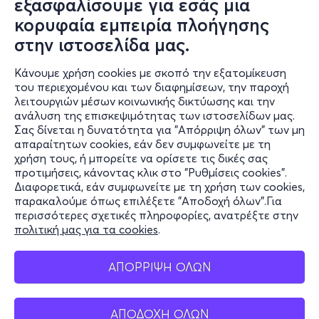
εξασφαλίσουμε για εσάς μια
κορυφαία εμπειρία πλοήγησης
στην ιστοσελίδα μας.
Κάνουμε χρήση cookies με σκοπό την εξατομίκευση
του περιεχομένου και των διαφημίσεων, την παροχή
λειτουργιών μέσων κοινωνικής δικτύωσης και την
ανάλυση της επισκεψιμότητας των ιστοσελίδων μας.
Σας δίνεται η δυνατότητα για "Απόρριψη όλων" των μη
Πληροφορίες
απαραίτητων cookies, εάν δεν συμφωνείτε με τη
χρήση τους, ή μπορείτε να ορίσετε τις δικές σας
Υποστήριξη
προτιμήσεις, κάνοντας κλικ στο "Ρυθμίσεις cookies".
Διαφορετικά, εάν συμφωνείτε με τη χρήση των cookies,
Stay Connected
παρακαλούμε όπως επιλέξετε "Αποδοχή όλων".Για
περισσότερες σχετικές πληροφορίες, ανατρέξτε στην
πολιτική μας για τα cookies
.
Mobile app
ΑΠΟΡΡΙΨΗ ΟΛΩΝ
ΑΠΟΔΟΧΗ ΟΛΩΝ