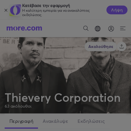
Κατέβασε την εφαρμογή
Λήψη
Η καλύτερη εμπειρία για να ανακαλύπτεις
εκδηλώσεις.
Ακολούθησε
Thievery Corporation
63
ακόλουθοι
Περιγραφή
Ανακάλυψε
Εκδηλώσεις