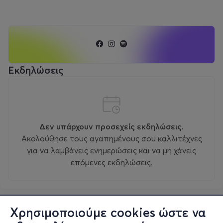
Εκδηλώσεις
Δεν υπάρχουν προσεχείς εκδηλώσεις.
Ακολούθησε τους αγαπημένους σου καλλιτέχνες
για να λαμβάνεις ενημερώσεις και να μη χάνεις
επόμενες εκδηλώσεις.
Χρησιμοποιούμε cookies ώστε να