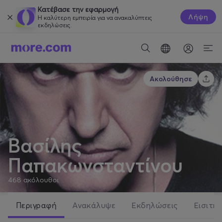
Κατέβασε την εφαρμογή
Λήψη
Η καλύτερη εμπειρία για να ανακαλύπτεις
εκδηλώσεις.
Ακολούθησε
Βασίλης
Παπακωνσταντίνου
468
ακόλουθοι
Περιγραφή
Ανακάλυψε
Εκδηλώσεις
Εισιτήρ