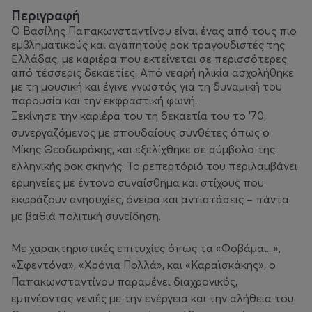
Περιγραφή
Ο Βασίλης Παπακωνσταντίνου είναι ένας από τους πιο
εμβληματικούς και αγαπητούς ροκ τραγουδιστές της
Ελλάδας, με καριέρα που εκτείνεται σε περισσότερες
από τέσσερις δεκαετίες. Από νεαρή ηλικία ασχολήθηκε
με τη μουσική και έγινε γνωστός για τη δυναμική του
παρουσία και την εκφραστική φωνή.
Ξεκίνησε την καριέρα του τη δεκαετία του το ’70,
συνεργαζόμενος με σπουδαίους συνθέτες όπως ο
Μίκης Θεοδωράκης, και εξελίχθηκε σε σύμβολο της
ελληνικής ροκ σκηνής. Το ρεπερτόριό του περιλαμβάνει
ερμηνείες με έντονο συναίσθημα και στίχους που
εκφράζουν ανησυχίες, όνειρα και αντιστάσεις – πάντα
με βαθιά πολιτική συνείδηση.
Με χαρακτηριστικές επιτυχίες όπως τα «Φοβάμαι...»,
«Σφεντόνα», «Χρόνια Πολλά», και «Καραϊσκάκης», ο
Παπακωνσταντίνου παραμένει διαχρονικός,
εμπνέοντας γενιές με την ενέργεια και την αλήθεια του.