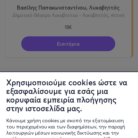
Βασίλης Παπακωνσταντίνου, Λυκαβηττός
Δημοτικό Θέατρο Λυκαβηττού - Λυκαβηττός, Αττική
18€
Εισιτήρια
Χρησιμοποιούμε cookies ώστε να
εξασφαλίσουμε για εσάς μια
κορυφαία εμπειρία πλοήγησης
στην ιστοσελίδα μας.
Κάνουμε χρήση cookies με σκοπό την εξατομίκευση
του περιεχομένου και των διαφημίσεων, την παροχή
λειτουργιών μέσων κοινωνικής δικτύωσης και την