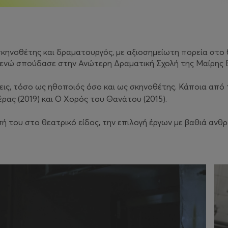
σκηνοθέτης και δραματουργός, με αξιοσημείωτη πορεία στο 
ενώ σπούδασε στην Ανώτερη Δραματική Σχολή της Μαίρης Β
ις, τόσο ως ηθοποιός όσο και ως σκηνοθέτης. Κάποια από τ
έρας
(2019) και
Ο Χορός του Θανάτου
(2015).
 του στο θεατρικό είδος, την επιλογή έργων με βαθιά ανθρω