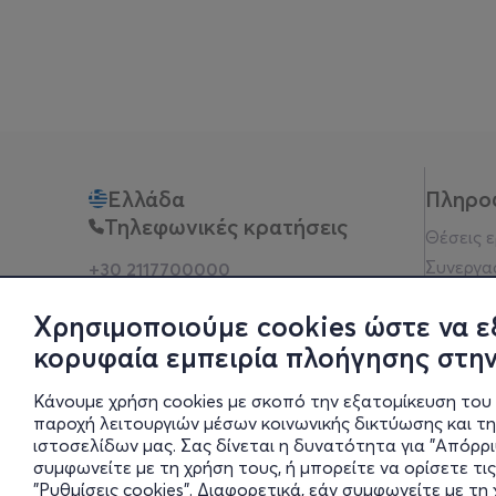
Ελλάδα
Πληρο
Τηλεφωνικές κρατήσεις
Θέσεις 
Συνεργα
+30 2117700000
Δευ - Παρ 10:00 - 18:00
Όροι χρ
Φυσικά σημεία
Χρησιμοποιούμε cookies ώστε να ε
Πολιτικ
κορυφαία εμπειρία πλοήγησης στην
Νομική 
Οδηγίες
Κάνουμε χρήση cookies με σκοπό την εξατομίκευση του 
Blog
παροχή λειτουργιών μέσων κοινωνικής δικτύωσης και τ
ιστοσελίδων μας. Σας δίνεται η δυνατότητα για "Απόρρ
Οικονομι
συμφωνείτε με τη χρήση τους, ή μπορείτε να ορίσετε τις
Πολιτικέ
"Ρυθμίσεις cookies". Διαφορετικά, εάν συμφωνείτε με τ