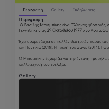
Περιγραφή
Gallery
Εκδηλώσεις
Περιγραφή
Ο Βασίλης Μπισμπίκης είναι Έλληνας ηθοποιός, 
Γεννήθηκε στις
29 Οκτωβρίου 1977
στο Λουτράκι 
Έχει συμμετάσχει σε πολλές θεατρικές παραστάσε
και Ποντίκια
(2018),
Η Τρελή του Σαγιό
(2014),
Πατ
Ο Μπισμπίκης ξεχωρίζει για την έντονη προσήλωσή
καλλιτεχνική του ευελιξία.
Gallery