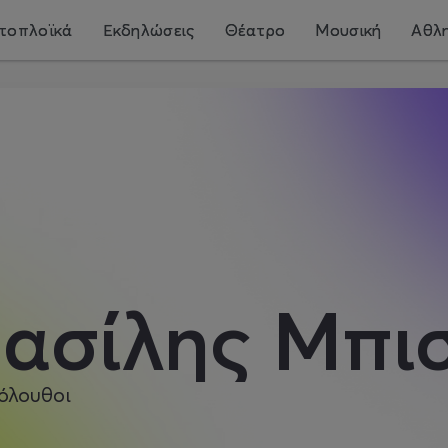
τοπλοϊκά
Εκδηλώσεις
Θέατρο
Μουσική
Αθλη
ασίλης Μπι
όλουθοι