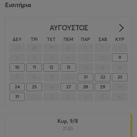
Εισιτήρια
ΑΎΓΟΥΣΤΟΣ
>
ΔΕΥ
ΤΡΙ
ΤΕΤ
ΠΕΜ
ΠΑΡ
ΣΑΒ
ΚΥΡ
27
28
29
30
31
1
2
3
4
5
6
7
8
9
10
11
12
13
14
15
16
17
18
19
20
21
22
23
24
25
26
27
28
29
30
31
1
2
3
4
5
6
Κυρ, 9/8
21:30