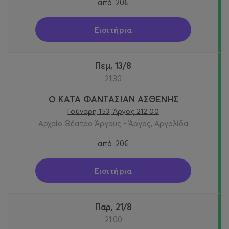
από
20€
Εισιτήρια
Πεμ, 13/8
21:30
Ο ΚΑΤΑ ΦΑΝΤΑΣΙΑΝ ΑΣΘΕΝΗΣ
Γούναρη 153, Άργος 212 00
Αρχαίο Θέατρο Άργους - Άργος, Αργολίδα
από
20€
Εισιτήρια
Παρ, 21/8
21:00