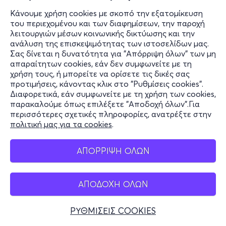
Κάνουμε χρήση cookies με σκοπό την εξατομίκευση
Εισιτήρια
του περιεχομένου και των διαφημίσεων, την παροχή
λειτουργιών μέσων κοινωνικής δικτύωσης και την
ανάλυση της επισκεψιμότητας των ιστοσελίδων μας.
Σας δίνεται η δυνατότητα για "Απόρριψη όλων" των μη
Σαβ, 31/10
απαραίτητων cookies, εάν δεν συμφωνείτε με τη
18:00
χρήση τους, ή μπορείτε να ορίσετε τις δικές σας
προτιμήσεις, κάνοντας κλικ στο "Ρυθμίσεις cookies".
ΠΟΙΟΣ ΦΟΒΑΤΑΙ ΤΗΝ ΒΙΡΤΖΙΝΙΑ ΓΟΥΛΦ 2ος
Διαφορετικά, εάν συμφωνείτε με τη χρήση των cookies,
ΧΡΟΝΟΣ
παρακαλούμε όπως επιλέξετε "Αποδοχή όλων".Για
περισσότερες σχετικές πληροφορίες, ανατρέξτε στην
Λεωφόρος Αλεξάνδρας 74, 114 73
πολιτική μας για τα cookies
.
Θέατρο Ζίνα - Εξάρχεια, Αττική
από
17€
ΑΠΟΡΡΙΨΗ ΟΛΩΝ
Εισιτήρια
ΑΠΟΔΟΧΗ ΟΛΩΝ
Σαβ, 31/10
ΡΥΘΜΙΣΕΙΣ COOKIES
21:00