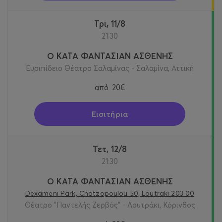
Τρι, 11/8
21:30
Ο ΚΑΤΑ ΦΑΝΤΑΣΙΑΝ ΑΣΘΕΝΗΣ
Ευριπίδειο Θέατρο Σαλαμίνας - Σαλαμίνα, Αττική
από
20€
Εισιτήρια
Τετ, 12/8
21:30
Ο ΚΑΤΑ ΦΑΝΤΑΣΙΑΝ ΑΣΘΕΝΗΣ
Dexameni Park, Chatzopoulou 50, Loutraki 203 00
Θέατρο "Παντελής Ζερβός" - Λουτράκι, Κόρινθος