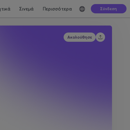
τικά
Σινεμά
Περισσότερα
Σύνδεση
Ακολούθησε