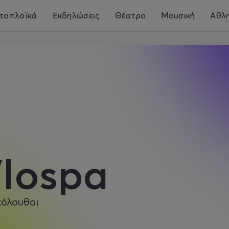
τοπλοϊκά
Εκδηλώσεις
Θέατρο
Μουσική
Αθλη
lospa
κόλουθοι