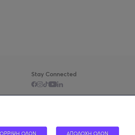
Stay Connected
Mobile app
ΟΡΡΙΨΗ ΟΛΩΝ
ΑΠΟΔΟΧΗ ΟΛΩΝ