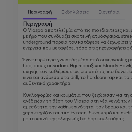
Περιγραφή
Εκδηλώσεις
Εισιτήρια
Περιγραφή
Ο Vlospa αποτελεί μία από τις πιο ιδιαίτερες και
με ήχο που συνδυάζει σκοτεινή ατμόσφαιρα, stree
underground πορεία του κατάφερε να ξεχωρίσει γι
ενέργεια που μεταφέρει τόσο στις ηχογραφήσεις όσ
Έγινε ευρύτερα γνωστός μέσα από συνεργασίες με
hop, όπως οι Sadam, Hgemona$ και Bloody Hawk, ε
σκηνής τον καθιέρωσε ως μία από τις πιο δυνατέ
κινείται ανάμεσα στο drill, το hardcore rap και 
αυθεντικό χαρακτήρα.
Κυκλοφορίες και κομμάτια που ξεχώρισαν για τη 
ανέδειξαν τη θέση του Vlospa στη νέα γενιά των
αμεσότητα την καθημερινότητα, τον δρόμο και την
χαρακτηρίζονται από ένταση, δυναμισμό και αυθε
με το κοινό της ελληνικής hip hop κουλτούρας.