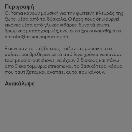
Περιγραφή
Οι Yama κάνουν μουσική για την φωτεινή πλευράς της
ζωής, μέσα από τα δύσκολα. Ο ήχος τους δημιουργεί
εικόνες μέσα από γλυκές κιθάρες, δυνατά drums,
βρώμικες μπασογραμμές, ενώ οι στίχοι συναισθήματα
αισιοδοξίας και ρομαντισμού.
Ξεκίνησαν το ταξίδι τους παίζοντας μουσική στο
σαλόνι, και βρέθηκαν μετά από λίγα χρόνια να κάνουν
tour με sold-out shows, να έχουν 2 δίσκους και πάνω
απο 5 εκατομμύρια streams και το βασικότερο, κόσμο
που ταυτίζεται και αγαπάει αυτό που κάνουν.
Ανακάλυψε