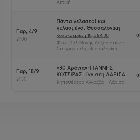
Αττική
Πάντα γελαστοί και
γελασμένοι Θεσσαλονίκη
Παρ, 4/9
α
Κολοκοτρώνη 18, 564 30
21:00
Φεστιβάλ Μονής Λαζαριστών -
Σταυρούπολη, Θεσσαλονίκη
«30 Χρόνια»-ΓΙΑΝΝΗΣ
Παρ, 18/9
ΚΟΤΣΙΡΑΣ Live στη ΛΑΡΙΣΑ
α
21:30
Κηποθέατρο Αλκαζάρ - Λάρισα