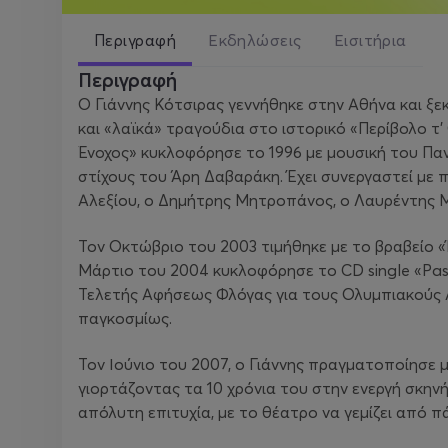
Περιγραφή
Εκδηλώσεις
Εισιτήρια
Περιγραφή
Ο Γιάννης Κότσιρας γεννήθηκε στην Αθήνα και ξε
και «λαϊκά» τραγούδια στο ιστορικό «Περίβολο
Ένοχος» κυκλοφόρησε το 1996 με μουσική του Πα
στίχους του Άρη Δαβαράκη. Έχει συνεργαστεί με 
Αλεξίου, ο Δημήτρης Μητροπάνος, ο Λαυρέντης Μα
Τον Οκτώβριο του 2003 τιμήθηκε με το βραβείο «
Μάρτιο του 2004 κυκλοφόρησε το CD single «Pas
Τελετής Αφήσεως Φλόγας για τους Ολυμπιακούς 
παγκοσμίως.
Τον Ιούνιο του 2007, ο Γιάννης πραγματοποίησε
γιορτάζοντας τα 10 χρόνια του στην ενεργή σκην
απόλυτη επιτυχία, με το θέατρο να γεμίζει από 