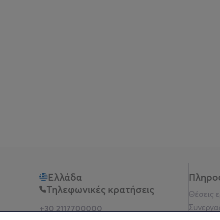
Ελλάδα
Πληρο
Τηλεφωνικές κρατήσεις
Θέσεις 
Συνεργα
+30 2117700000
Δευ - Παρ 10:00 - 18:00