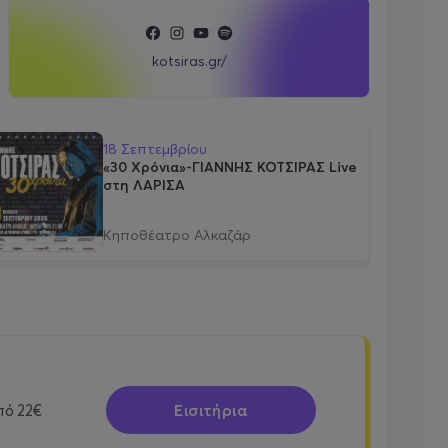
kotsiras.gr/
18 Σεπτεμβρίου
«30 Χρόνια»-ΓΙΑΝΝΗΣ ΚΟΤΣΙΡΑΣ Live
στη ΛΑΡΙΣΑ
Κηποθέατρο Αλκαζάρ
Εισιτήρια
πό
22€