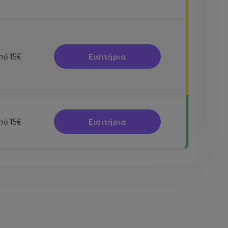
Εισιτήρια
πό
15€
Εισιτήρια
πό
15€