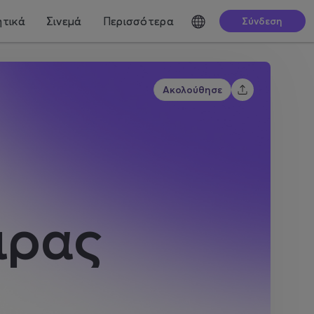
τικά
Σινεμά
Περισσότερα
Σύνδεση
Ακολούθησε
ιρας