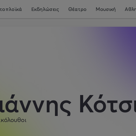
τοπλοϊκά
Εκδηλώσεις
Θέατρο
Μουσική
Αθλη
ιάννης Κότσ
ακόλουθοι