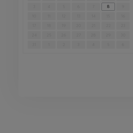
3
4
5
6
7
8
9
10
11
12
13
14
15
16
17
18
19
20
21
22
23
24
25
26
27
28
29
30
31
1
2
3
4
5
6