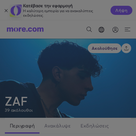
Κατέβασε την εφαρμογή
Λήψη
Η καλύτερη εμπειρία για να ανακαλύπτεις
εκδηλώσεις.
Ακολούθησε
ZAF
39
ακόλουθοι
Περιγραφή
Ανακάλυψε
Εκδηλώσεις