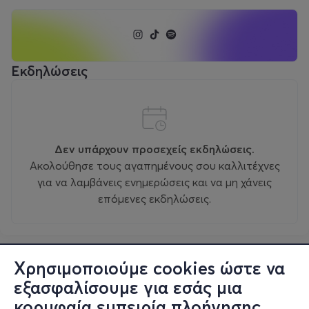
Εκδηλώσεις
Δεν υπάρχουν προσεχείς εκδηλώσεις.
Ακολούθησε τους αγαπημένους σου καλλιτέχνες
για να λαμβάνεις ενημερώσεις και να μη χάνεις
επόμενες εκδηλώσεις.
Χρησιμοποιούμε cookies ώστε να
εξασφαλίσουμε για εσάς μια
κορυφαία εμπειρία πλοήγησης