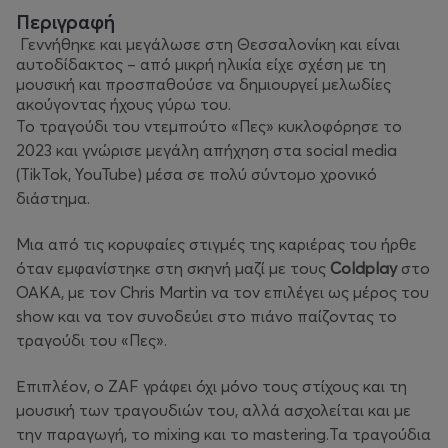
Περιγραφή
Γεννήθηκε και μεγάλωσε στη Θεσσαλονίκη και είναι
αυτοδίδακτος – από μικρή ηλικία είχε σχέση με τη
μουσική και προσπαθούσε να δημιουργεί μελωδίες
ακούγοντας ήχους γύρω του.
Το τραγούδι του ντεμπούτο «Πες» κυκλοφόρησε το
2023 και γνώρισε μεγάλη απήχηση στα social media
(TikTok, YouTube) μέσα σε πολύ σύντομο χρονικό
διάστημα.
Μια από τις κορυφαίες στιγμές της καριέρας του ήρθε
όταν εμφανίστηκε στη σκηνή μαζί με τους
Coldplay
στο
ΟΑΚΑ, με τον Chris Martin να τον επιλέγει ως μέρος του
show και να τον συνοδεύει στο πιάνο παίζοντας το
τραγούδι του «Πες».
Επιπλέον, ο ZAF γράφει όχι μόνο τους στίχους και τη
μουσική των τραγουδιών του, αλλά ασχολείται και με
την παραγωγή, το mixing και το mastering.Τα τραγούδια