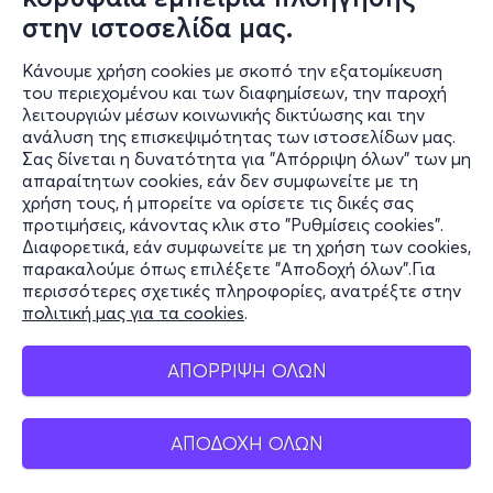
στην ιστοσελίδα μας.
Κάνουμε χρήση cookies με σκοπό την εξατομίκευση
του περιεχομένου και των διαφημίσεων, την παροχή
λειτουργιών μέσων κοινωνικής δικτύωσης και την
ανάλυση της επισκεψιμότητας των ιστοσελίδων μας.
Σας δίνεται η δυνατότητα για "Απόρριψη όλων" των μη
Πληροφορίες
απαραίτητων cookies, εάν δεν συμφωνείτε με τη
χρήση τους, ή μπορείτε να ορίσετε τις δικές σας
Υποστήριξη
προτιμήσεις, κάνοντας κλικ στο "Ρυθμίσεις cookies".
Διαφορετικά, εάν συμφωνείτε με τη χρήση των cookies,
Stay Connected
παρακαλούμε όπως επιλέξετε "Αποδοχή όλων".Για
περισσότερες σχετικές πληροφορίες, ανατρέξτε στην
πολιτική μας για τα cookies
.
Mobile app
ΑΠΟΡΡΙΨΗ ΟΛΩΝ
ΑΠΟΔΟΧΗ ΟΛΩΝ
Ελλάδα
Τηλεφωνικές κρατήσεις