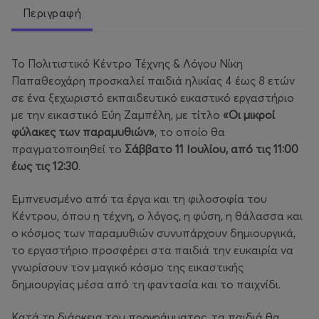
Περιγραφή
Το Πολιτιστικό Κέντρο Τέχνης & Λόγου Νίκη
Παπαθεοχάρη προσκαλεί παιδιά ηλικίας 4 έως 8 ετών
σε ένα ξεχωριστό εκπαιδευτικό εικαστικό εργαστήριο
με την εικαστικό Εύη Ζαμπέλη, με τίτλο
«Οι μικροί
φύλακες των παραμυθιών»
, το οποίο θα
πραγματοποιηθεί το
Σάββατο 11 Ιουλίου, από τις 11:00
έως τις 12:30
.
Εμπνευσμένο από τα έργα και τη φιλοσοφία του
Κέντρου, όπου η τέχνη, ο λόγος, η φύση, η θάλασσα και
ο κόσμος των παραμυθιών συνυπάρχουν δημιουργικά,
το εργαστήριο προσφέρει στα παιδιά την ευκαιρία να
γνωρίσουν τον μαγικό κόσμο της εικαστικής
δημιουργίας μέσα από τη φαντασία και το παιχνίδι.
Κατά τη διάρκεια του προγράμματος, τα παιδιά θα