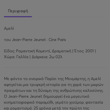
Περιγραφή
Αμελί
του Jean-Pierre Jeunet · Cine Paris
Είδος: Ρομαντική Κομεντί, Δραματική | Έτος: 2001 |
Χώρα: Γαλλία | Διάρκεια: 2ω 02λ
Με φόντο το ονειρικό Παρίσι της Μονμάρτης, η Αμελί
αφηγείται μια τρυφερή ιστορία για τη χαρά των μικρών
πραγμάτων και τη δύναμη της ανθρώπινης καλοσύνης.
Ο Jean-Pierre Jeunet δημιουργεί ένα μαγευτικό
κινηματογραφικό παραμύθι, γεμάτο χιούμορ, φαντασία
και ρομαντισμό. 25 χρόνια μετά την πρώτη της