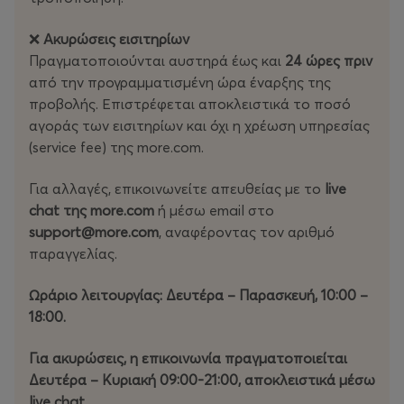
❌
Ακυρώσεις εισιτηρίων
Πραγματοποιούνται αυστηρά έως και
24 ώρες πριν
από την προγραμματισμένη ώρα έναρξης της
προβολής. Επιστρέφεται αποκλειστικά το ποσό
αγοράς των εισιτηρίων και όχι η χρέωση υπηρεσίας
(service fee) της more.com.
Για αλλαγές, επικοινωνείτε απευθείας με το
live
chat της more.com
ή μέσω email στο
support@more.com
, αναφέροντας τον αριθμό
παραγγελίας.
Ωράριο λειτουργίας: Δευτέρα – Παρασκευή, 10:00 –
18:00.
Για ακυρώσεις, η επικοινωνία πραγματοποιείται
Δευτέρα – Κυριακή 09:00-21:00, αποκλειστικά μέσω
live chat.