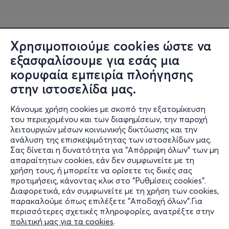
Χρησιμοποιούμε cookies ώστε να
εξασφαλίσουμε για εσάς μια
κορυφαία εμπειρία πλοήγησης
στην ιστοσελίδα μας.
Κάνουμε χρήση cookies με σκοπό την εξατομίκευση
του περιεχομένου και των διαφημίσεων, την παροχή
λειτουργιών μέσων κοινωνικής δικτύωσης και την
ανάλυση της επισκεψιμότητας των ιστοσελίδων μας.
Σας δίνεται η δυνατότητα για "Απόρριψη όλων" των μη
Πληροφορίες
απαραίτητων cookies, εάν δεν συμφωνείτε με τη
χρήση τους, ή μπορείτε να ορίσετε τις δικές σας
Υποστήριξη
προτιμήσεις, κάνοντας κλικ στο "Ρυθμίσεις cookies".
Διαφορετικά, εάν συμφωνείτε με τη χρήση των cookies,
Stay Connected
παρακαλούμε όπως επιλέξετε "Αποδοχή όλων".Για
περισσότερες σχετικές πληροφορίες, ανατρέξτε στην
πολιτική μας για τα cookies
.