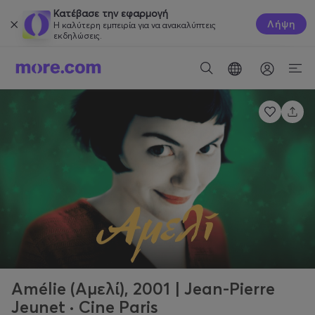
Κατέβασε την εφαρμογή
Λήψη
Η καλύτερη εμπειρία για να ανακαλύπτεις
εκδηλώσεις.
Amélie (Αμελί), 2001 | Jean-Pierre
Jeunet · Cine Paris