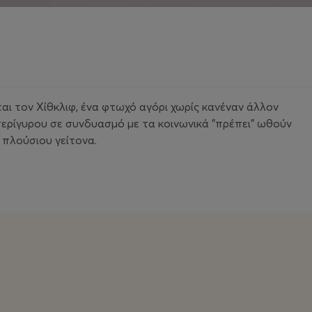
αι τον Χίθκλιφ, ένα φτωχό αγόρι χωρίς κανέναν άλλον
ερίγυρου σε συνδυασμό με τα κοινωνικά "πρέπει" ωθούν
ς πλούσιου γείτονα.