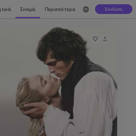
τικά
Σινεμά
Περισσότερα
Σύνδεση