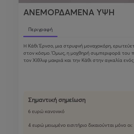
ΑΝΕΜΟΡΔΑΜΕΝΑ ΥΨΗ
Περιγραφή
Η Κάθι Έρνσο, μια στρυφνή μοναχοκόρη, ερωτεύετ
στον κόσμο. Όμως, η μοχθηρή συμπεριφορά του π
τον Χίθλιφ μακριά και την Κάθι στην αγκαλία ενό
Σημαντική σημείωση
6 ευρώ κανονικό
4 ευρώ μειωμένο εισιτήριο δικαιούνται μόνο οι: