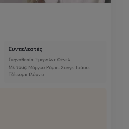
Συντελεστές
Σκηνοθεσία:
Έμεραλντ Φένελ
Με τους:
Μάργκο Ρόμπι, Χονγκ Τσάου,
Τζέικομπ Ιλόρντι