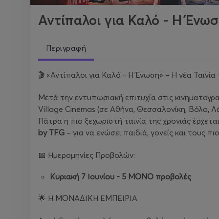
Αντίπαλοι για Καλό - Η Ένωσ
Περιγραφή
🎬 «Αντίπαλοι για Καλό - H Ένωση» – Η νέα Ταιν
Μετά την εντυπωσιακή επιτυχία στις κινηματογρα
Village Cinemas (σε Αθήνα, Θεσσαλονίκη, Βόλο, Λ
Πάτρα η πιο ξεχωριστή ταινία της χρονιάς έρχετα
by TFG
– για να ενώσει παιδιά, γονείς και τους π
📅 Ημερομηνίες Προβολών:
Κυριακή 7 Ιουνίου - 5 ΜΟΝΟ προβολές
🌟 Η ΜΟΝΑΔΙΚΗ ΕΜΠΕΙΡΙΑ