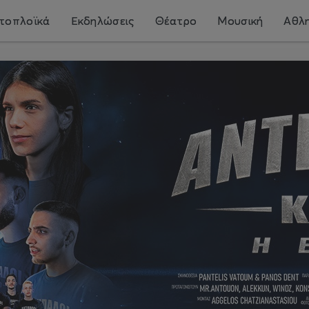
τοπλοϊκά
Εκδηλώσεις
Θέατρο
Μουσική
Αθλη