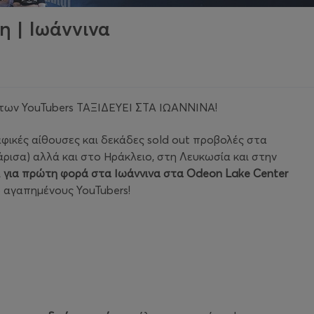
η | Ιωάννινα
ία των YouTubers ΤΑΞΙΔΕΥΕΙ ΣΤΑ ΙΩΑΝΝΙΝΑ!
φικές αίθουσες και δεκάδες sold out προβολές στα
άρισα) αλλά και στο Ηράκλειο, στη Λευκωσία και στην
ι
για πρώτη φορά στα Ιωάννινα στα Odeon Lake Center
ιο αγαπημένους YouTubers!