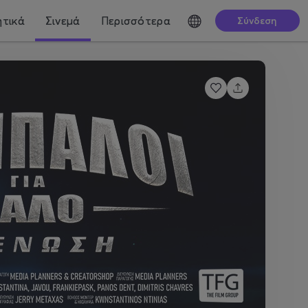
τικά
Σινεμά
Περισσότερα
Σύνδεση