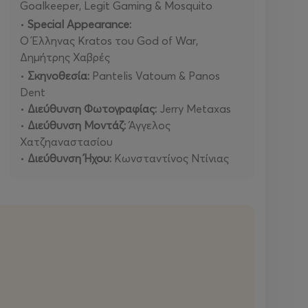
Goalkeeper, Legit Gaming & Mosquito
•
Special Appearance:
Ο Έλληνας Kratos του God of War,
Δημήτρης Χαβρές
•
Σκηνοθεσία:
Pantelis Vatoum & Panos
Dent
•
Διεύθυνση Φωτογραφίας:
Jerry Metaxas
•
Διεύθυνση Μοντάζ:
Άγγελος
Χατζηαναστασίου
•
Διεύθυνση Ήχου:
Κωνσταντίνος Ντίνιας