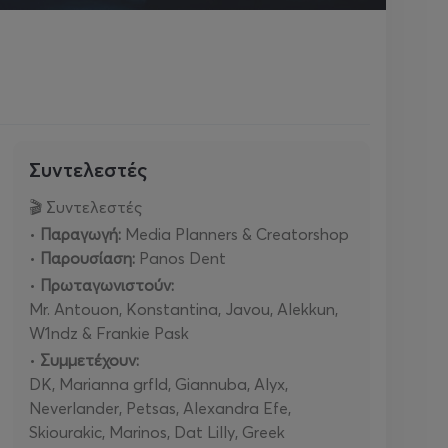
Συντελεστές
🎬 Συντελεστές
•
Παραγωγή:
Media Planners & Creatorshop
•
Παρουσίαση:
Panos Dent
•
Πρωταγωνιστούν:
Mr. Antouon, Konstantina, Javou, Alekkun,
W1ndz & Frankie Pask
•
Συμμετέχουν:
DK, Marianna grfld, Giannuba, Alyx,
Neverlander, Petsas, Alexandra Efe,
Skiourakic, Marinos, Dat Lilly, Greek