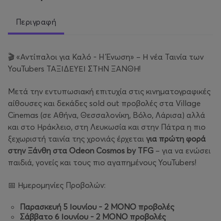
Περιγραφή
🎬 «Αντίπαλοι για Καλό - H Ένωση» – Η νέα Ταινία των
YouTubers ΤΑΞΙΔΕΥΕΙ ΣΤΗΝ ΞΑΝΘΗ!
Μετά την εντυπωσιακή επιτυχία στις κινηματογραφικές
αίθουσες και δεκάδες sold out προβολές στα Village
Cinemas (σε Αθήνα, Θεσσαλονίκη, Βόλο, Λάρισα) αλλά
και στο Ηράκλειο, στη Λευκωσία και στην Πάτρα η πιο
ξεχωριστή ταινία της χρονιάς έρχεται
για πρώτη φορά
στην Ξάνθη στα Odeon Cosmos by TFG
– για να ενώσει
παιδιά, γονείς και τους πιο αγαπημένους YouTubers!
📅 Ημερομηνίες Προβολών:
Παρασκευή 5 Ιουνίου - 2 ΜΟΝΟ προβολές
Σάββατο 6 Ιουνίου - 2 ΜΟΝΟ προβολές