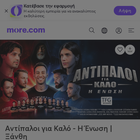
Κατέβασε την εφαρμογή
Λήψη
Η καλύτερη εμπειρία για να ανακαλύπτεις
εκδηλώσεις.
Αντίπαλοι για Καλό - Η Ένωση |
Ξάνθη