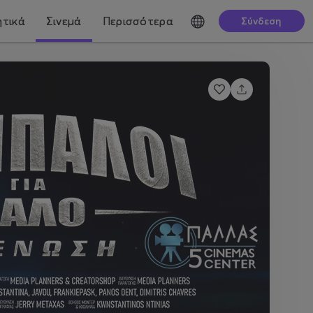
τικά
Σινεμά
Περισσότερα
Σύνδεση