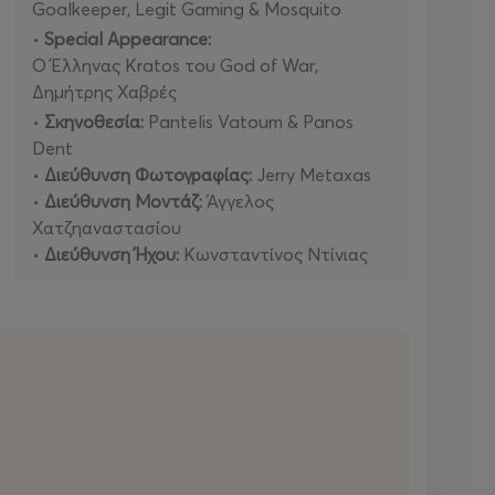
Goalkeeper, Legit Gaming & Mosquito
•
Special Appearance:
Ο Έλληνας Kratos του God of War,
Δημήτρης Χαβρές
•
Σκηνοθεσία:
Pantelis Vatoum & Panos
Dent
•
Διεύθυνση Φωτογραφίας:
Jerry Metaxas
•
Διεύθυνση Μοντάζ:
Άγγελος
Χατζηαναστασίου
•
Διεύθυνση Ήχου:
Κωνσταντίνος Ντίνιας