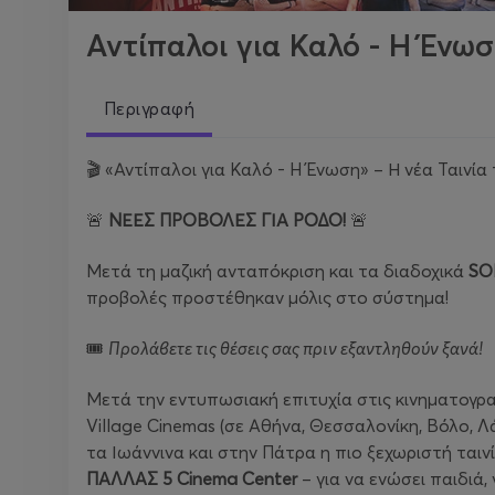
Αντίπαλοι για Καλό - Η Ένωσ
Περιγραφή
🎬 «Αντίπαλοι για Καλό - H Ένωση» – Η νέα Ταιν
🚨
ΝΕΕΣ ΠΡΟΒΟΛΕΣ ΓΙΑ ΡΟΔΟ!
🚨
Μετά τη μαζική ανταπόκριση και τα διαδοχικά
SO
προβολές προστέθηκαν μόλις στο σύστημα!
🎟️
Προλάβετε τις θέσεις σας πριν εξαντληθούν ξανά!
Μετά την εντυπωσιακή επιτυχία στις κινηματογρα
Village Cinemas (σε Αθήνα, Θεσσαλονίκη, Βόλο, Λ
τα Ιωάννινα και στην Πάτρα η πιο ξεχωριστή ταιν
ΠΑΛΛΑΣ 5 Cinema Center
– για να ενώσει παιδιά,