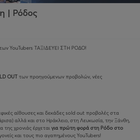
η | Ρόδος
ία των YouTubers ΤΑΞΙΔΕΥΕΙ ΣΤΗ ΡΟΔΟ!
LD OUT
των προηγούμενων προβολών, νέες
φικές αίθουσες και δεκάδες sold out προβολές στα
άρισα) αλλά και στο Ηράκλειο, στη Λευκωσία, την Ξάνθη,
ία της χρονιάς έρχεται
για πρώτη φορά στη Ρόδο στο
 γονείς και τους πιο αγαπημένους YouTubers!