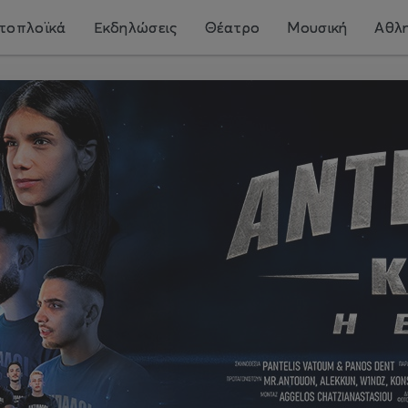
τοπλοϊκά
Εκδηλώσεις
Θέατρο
Μουσική
Αθλη