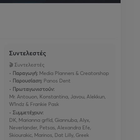
Συντελεστές
🎬 Συντελεστές
•
Παραγωγή:
Media Planners & Creatorshop
•
Παρουσίαση:
Panos Dent
•
Πρωταγωνιστούν:
Mr. Antouon, Konstantina, Javou, Alekkun,
W1ndz & Frankie Pask
•
Συμμετέχουν:
DK, Marianna grfld, Giannuba, Alyx,
Neverlander, Petsas, Alexandra Efe,
Skiourakic, Marinos, Dat Lilly, Greek