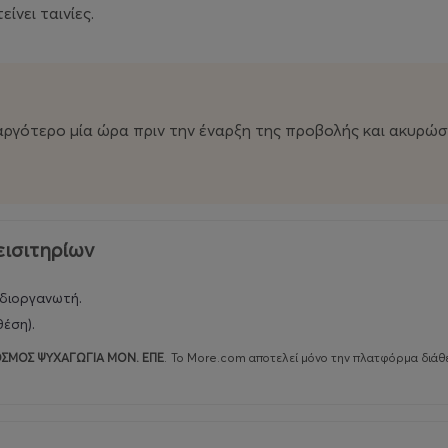
ίνει ταινίες.
αργότερο μία ώρα πριν την έναρξη της προβολής και ακυρώσ
εισιτηρίων
 διοργανωτή.
έση).
ΣΜΟΣ ΨΥΧΑΓΩΓΙΑ ΜΟΝ. ΕΠΕ
.
Το More.com αποτελεί μόνο την πλατφόρμα διάθε