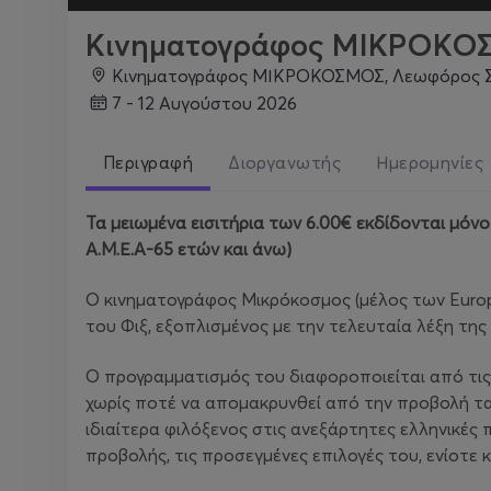
Κινηματογράφος ΜΙΚΡΟΚΟ
Κινηματογράφος ΜΙΚΡΟΚΟΣΜΟΣ, Λεωφόρος Σ
7 - 12 Αυγούστου 2026
Περιγραφή
Διοργανωτής
Ημερομηνίες
Τα μειωμένα εισιτήρια των 6.00€ εκδίδονται μόν
Α.Μ.Ε.Α-65 ετών και άνω)
Ο κινηματογράφος Μικρόκοσμος (μέλος των Euro
του Φιξ, εξοπλισμένος με την τελευταία λέξη της
Ο προγραμματισμός του διαφοροποιείται από τις
χωρίς ποτέ να απομακρυνθεί από την προβολή τα
ιδιαίτερα φιλόξενος στις ανεξάρτητες ελληνικές π
προβολής, τις προσεγμένες επιλογές του, ενίοτε 