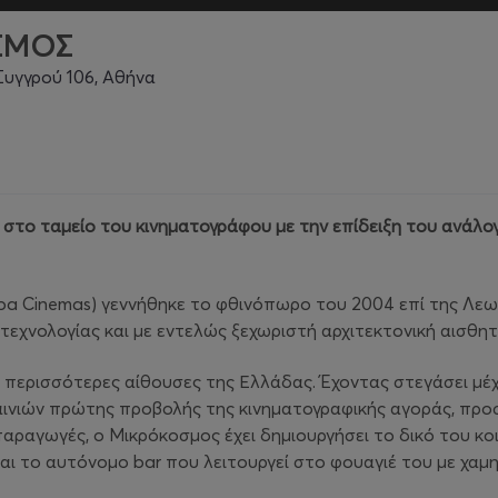
ΣΜΟΣ
υγγρού 106, Αθήνα
ο στο ταμείο του κινηματογράφου με την επίδειξη του ανάλ
pa Cinemas) γεννήθηκε το φθινόπωρο του 2004 επί της Λε
 τεχνολογίας και με εντελώς ξεχωριστή αρχιτεκτονική αισθητ
 περισσότερες αίθουσες της Ελλάδας. Έχοντας στεγάσει μέ
ινιών πρώτης προβολής της κινηματογραφικής αγοράς, προσ
αραγωγές, ο Μικρόκοσμος έχει δημιουργήσει το δικό του κοιν
και το αυτόνομο bar που λειτουργεί στο φουαγιέ του με χαμ