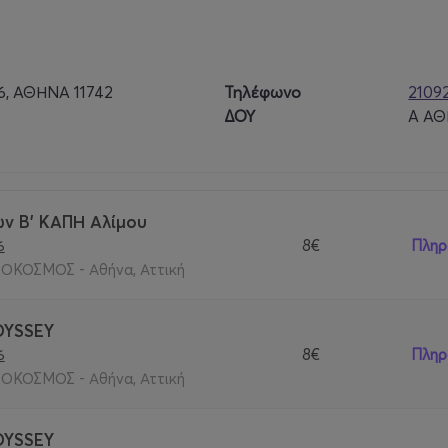
6, ΑΘΗΝΑ 11742
Τηλέφωνο
2109
ΔΟΥ
A Α
ν Β' ΚΑΠΗ Αλίμου
8€
Πληρ
6
ΟΚΟΣΜΟΣ - Αθήνα, Αττική
DYSSEY
8€
Πληρ
6
ΟΚΟΣΜΟΣ - Αθήνα, Αττική
DYSSEY