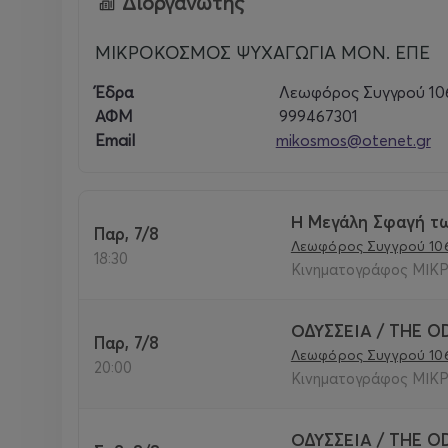
Διοργανωτής
ΜΙΚΡΟΚΟΣΜΟΣ ΨΥΧΑΓΩΓΙΑ ΜΟΝ. ΕΠΕ
Έδρα
Λεωφόρος Συγγρού 10
ΑΦΜ
999467301
Email
mikosmos@otenet.gr
Η Μεγάλη Σφαγή τω
Παρ, 7/8
Λεωφόρος Συγγρού 10
18:30
Κινηματογράφος ΜΙΚΡ
ΟΔΥΣΣΕΙΑ / THE O
Παρ, 7/8
Λεωφόρος Συγγρού 10
20:00
Κινηματογράφος ΜΙΚΡ
ΟΔΥΣΣΕΙΑ / THE O