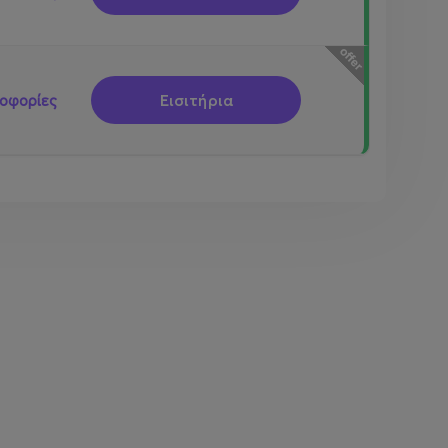
Εισιτήρια
οφορίες