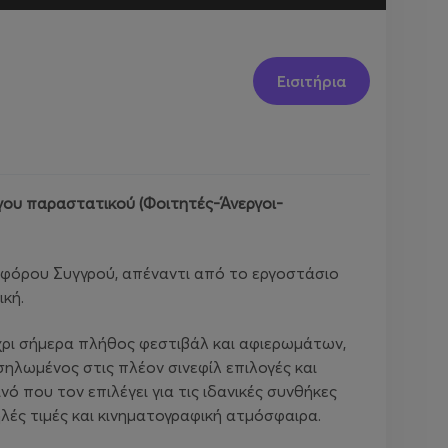
Εισιτήρια
ογου παραστατικού (Φοιτητές-Άνεργοι-
ωφόρου Συγγρού, απέναντι από το εργοστάσιο
ική.
χρι σήμερα πλήθος φεστιβάλ και αφιερωμάτων,
ηλωμένος στις πλέον σινεφίλ επιλογές και
ό που τον επιλέγει για τις ιδανικές συνθήκες
ηλές τιμές και κινηματογραφική ατμόσφαιρα.