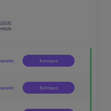
230081
ΘΗΝΩΝ
Εισιτήρια
οφορίες
Εισιτήρια
οφορίες