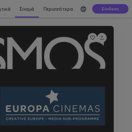
τικά
Σινεμά
Περισσότερα
Σύνδεση