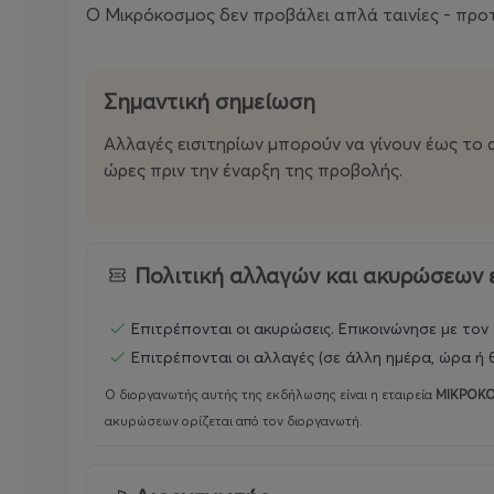
Ο Μικρόκοσμος δεν προβάλει απλά ταινίες - προτε
Σημαντική σημείωση
Αλλαγές εισιτηρίων μπορούν να γίνουν έως το 
ώρες πριν την έναρξη της προβολής.
Πολιτική αλλαγών και ακυρώσεων 
Επιτρέπονται οι ακυρώσεις. Επικοινώνησε με τον
Επιτρέπονται οι αλλαγές (σε άλλη ημέρα, ώρα ή θ
Ο διοργανωτής αυτής της εκδήλωσης είναι η εταιρεία
ΜΙΚΡΟΚΟ
ακυρώσεων ορίζεται από τον διοργανωτή.