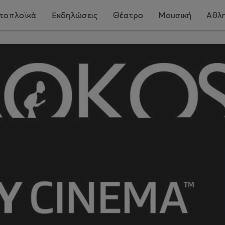
τοπλοϊκά
Εκδηλώσεις
Θέατρο
Μουσική
Αθλη