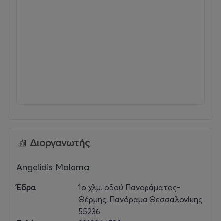
Διοργανωτής
Angelidis Malama
Έδρα
1o χλμ. οδού Πανοράματος-
Θέρμης, Πανόραμα Θεσσαλονίκης
55236