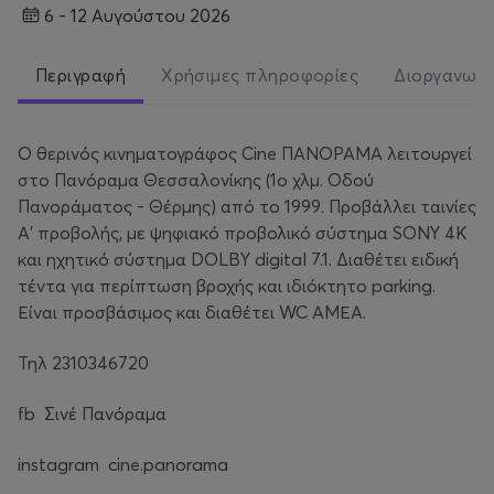
6 - 12 Αυγούστου 2026
Περιγραφή
Χρήσιμες πληροφορίες
Διοργανωτ
Ο θερινός κινηματογράφος Cine ΠΑΝΟΡΑΜΑ λειτουργεί
στο Πανόραμα Θεσσαλονίκης (1ο χλμ. Οδού
Πανοράματος - Θέρμης) από το 1999. Προβάλλει ταινίες
Α' προβολής, με ψηφιακό προβολικό σύστημα SONY 4K
και ηχητικό σύστημα DOLBY digital 7.1. Διαθέτει ειδική
τέντα για περίπτωση βροχής και ιδιόκτητο parking.
Είναι προσβάσιμος και διαθέτει WC ΑΜΕΑ.
Τηλ 2310346720
fb Σινέ Πανόραμα
instagram cine.panorama