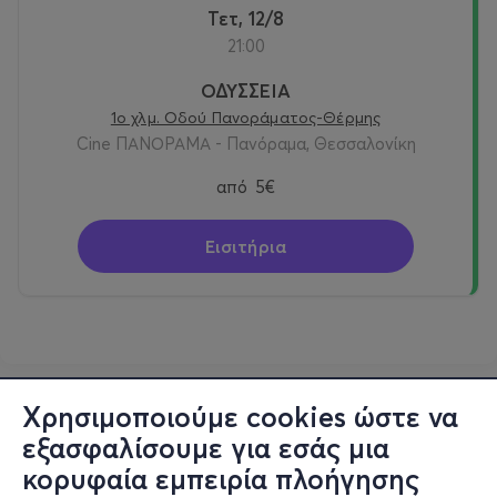
Τετ, 12/8
21:00
ΟΔΥΣΣΕΙΑ
1ο χλμ. Οδού Πανοράματος-Θέρμης
Cine ΠΑΝΟΡΑΜΑ - Πανόραμα, Θεσσαλονίκη
από
5€
Εισιτήρια
Χρησιμοποιούμε cookies ώστε να
εξασφαλίσουμε για εσάς μια
κορυφαία εμπειρία πλοήγησης